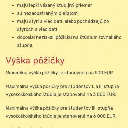
majú lepší vážený študijný priemer
sú nezaopatreným dieťaťom
majú štyri a viac detí, alebo pochádzajú zo
štyroch a viac detí
doposiaľ nezískali pôžičku na štúdium rovnakého
stupňa.
Výška pôžičky
Minimálna výška pôžičky je stanovená na 500 EUR.
Maximálna výška pôžičky pre študentov I. a II. stupňa
vysokoškolského štúdia je stanovená na 3 000 EUR.
Maximálna výška pôžičky pre študentov III. stupňa
vysokoškolského štúdia je stanovená na 6 000 EUR.