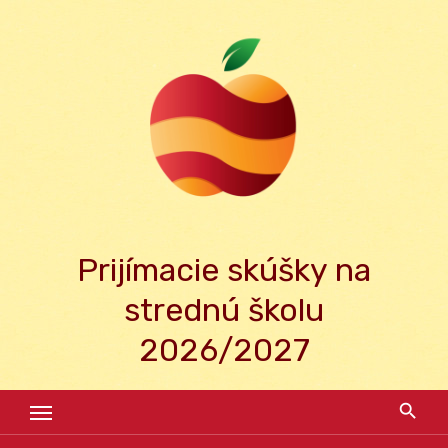
Skip
to
content
Prijímacie skúšky na
strednú školu
2026/2027