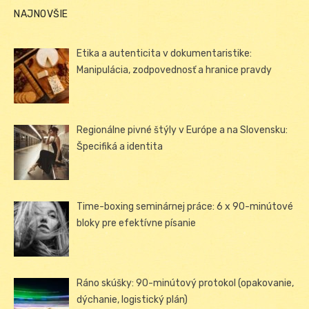
NAJNOVŠIE
Etika a autenticita v dokumentaristike:
Manipulácia, zodpovednosť a hranice pravdy
Regionálne pivné štýly v Európe a na Slovensku:
Špecifiká a identita
Time-boxing seminárnej práce: 6 x 90-minútové
bloky pre efektívne písanie
Ráno skúšky: 90-minútový protokol (opakovanie,
dýchanie, logistický plán)