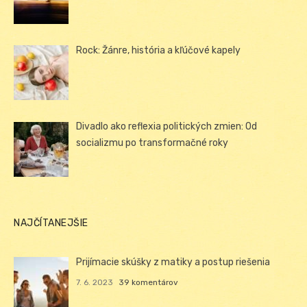
Rock: Žánre, história a kľúčové kapely
Divadlo ako reflexia politických zmien: Od
socializmu po transformačné roky
NAJČÍTANEJŠIE
Prijímacie skúšky z matiky a postup riešenia
7. 6. 2023
39 komentárov