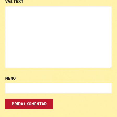
VÁŠ TEXT
MENO