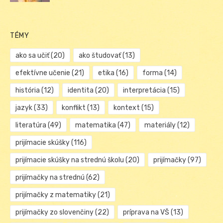
TÉMY
ako sa učiť
(20)
ako študovať
(13)
efektívne učenie
(21)
etika
(16)
forma
(14)
história
(12)
identita
(20)
interpretácia
(15)
jazyk
(33)
konflikt
(13)
kontext
(15)
literatúra
(49)
matematika
(47)
materiály
(12)
prijímacie skúšky
(116)
prijímacie skúšky na strednú školu
(20)
prijímačky
(97)
prijímačky na strednú
(62)
prijímačky z matematiky
(21)
prijímačky zo slovenčiny
(22)
príprava na VŠ
(13)