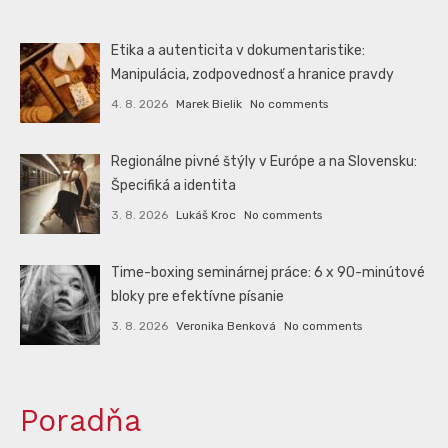
Etika a autenticita v dokumentaristike:
Manipulácia, zodpovednosť a hranice pravdy
4. 8. 2026
Marek Bielik
No comments
Regionálne pivné štýly v Európe a na Slovensku:
Špecifiká a identita
3. 8. 2026
Lukáš Kroc
No comments
Time-boxing seminárnej práce: 6 x 90-minútové
bloky pre efektívne písanie
3. 8. 2026
Veronika Benková
No comments
Poradňa