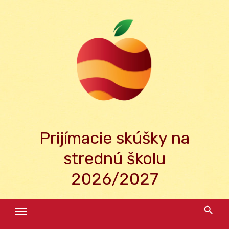
Skip
to
content
Prijímacie skúšky na
strednú školu
2026/2027