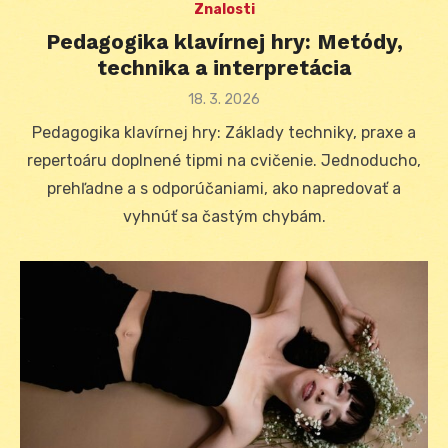
Znalosti
Pedagogika klavírnej hry: Metódy,
technika a interpretácia
Posted
18. 3. 2026
on
Pedagogika klavírnej hry: Základy techniky, praxe a
repertoáru doplnené tipmi na cvičenie. Jednoducho,
prehľadne a s odporúčaniami, ako napredovať a
vyhnúť sa častým chybám.