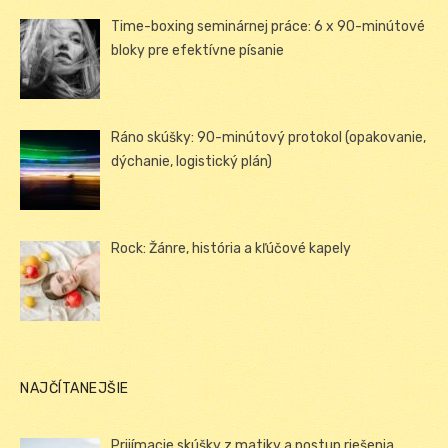
Time-boxing seminárnej práce: 6 x 90-minútové
bloky pre efektívne písanie
Ráno skúšky: 90-minútový protokol (opakovanie,
dýchanie, logistický plán)
Rock: Žánre, história a kľúčové kapely
NAJČÍTANEJŠIE
Prijímacie skúšky z matiky a postup riešenia