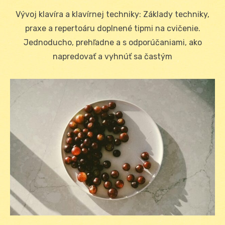
on
Vývoj klavíra a klavírnej techniky: Základy techniky,
praxe a repertoáru doplnené tipmi na cvičenie.
Jednoducho, prehľadne a s odporúčaniami, ako
napredovať a vyhnúť sa častým