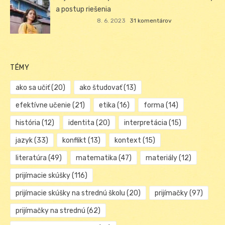
a postup riešenia
8. 6. 2023
31 komentárov
TÉMY
ako sa učiť
(20)
ako študovať
(13)
efektívne učenie
(21)
etika
(16)
forma
(14)
história
(12)
identita
(20)
interpretácia
(15)
jazyk
(33)
konflikt
(13)
kontext
(15)
literatúra
(49)
matematika
(47)
materiály
(12)
prijímacie skúšky
(116)
prijímacie skúšky na strednú školu
(20)
prijímačky
(97)
prijímačky na strednú
(62)