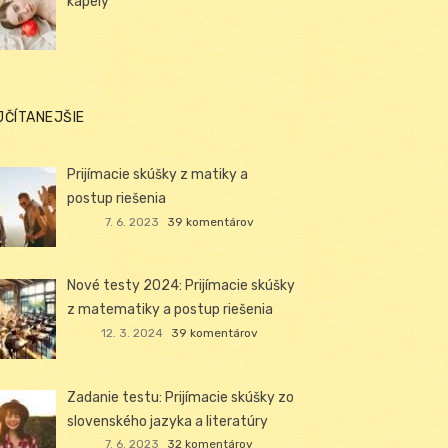
kapely
JČÍTANEJŠIE
Prijímacie skúšky z matiky a
postup riešenia
7. 6. 2023
39 komentárov
Nové testy 2024: Prijímacie skúšky
z matematiky a postup riešenia
12. 3. 2024
39 komentárov
Zadanie testu: Prijímacie skúšky zo
slovenského jazyka a literatúry
7. 6. 2023
32 komentárov