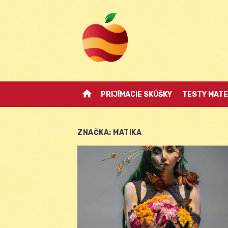
Skip
to
content
home
PRIJÍMACIE SKÚŠKY
TESTY MATE
ZNAČKA:
MATIKA