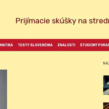
Prijímacie skúšky na str
MATIKA
TESTY SLOVENČINA
ZNALOSTI
ŠTUDIJNÝ PORA
NA