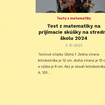
Testy z matematiky
Test z matematiky na
prijímacie skúšky na stred
školu 2024
Posted
3. 10. 2023
on
Testové otázky Úloha 1: Jedna strana
lichobežníka je 12 cm, druhá strana je 10
a výška je 8 cm. Aký je obsah lichobežník
A. 100 …