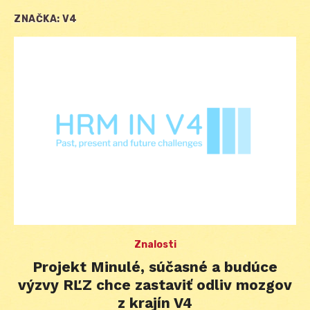
ZNAČKA:
V4
Znalosti
Projekt Minulé, súčasné a budúce
výzvy RĽZ chce zastaviť odliv mozgov
z krajín V4