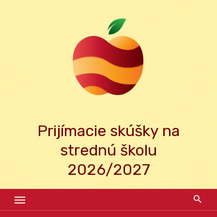
Skip
to
content
Prijímacie skúšky na
strednú školu
2026/2027