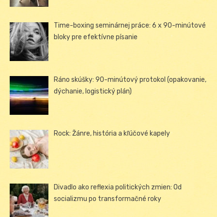
Time-boxing seminárnej práce: 6 x 90-minútové
bloky pre efektívne písanie
Ráno skúšky: 90-minútový protokol (opakovanie,
dýchanie, logistický plán)
Rock: Žánre, história a kľúčové kapely
Divadlo ako reflexia politických zmien: Od
socializmu po transformačné roky