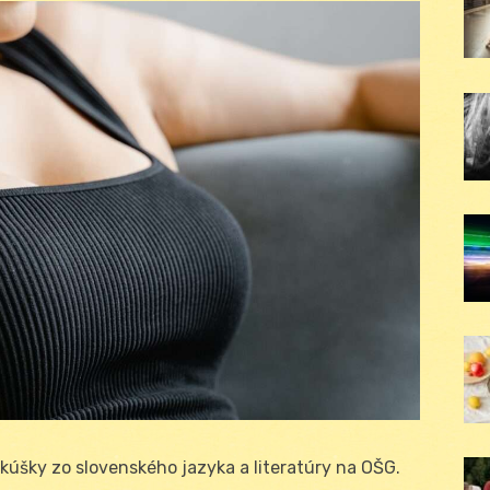
skúšky zo slovenského jazyka a literatúry na OŠG.