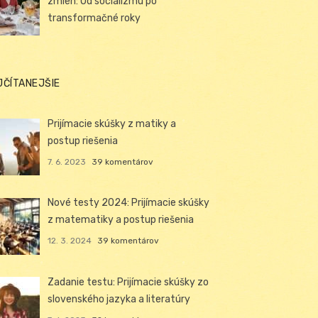
zmien: Od socializmu po
transformačné roky
JČÍTANEJŠIE
Prijímacie skúšky z matiky a
postup riešenia
7. 6. 2023
39 komentárov
Nové testy 2024: Prijímacie skúšky
z matematiky a postup riešenia
12. 3. 2024
39 komentárov
Zadanie testu: Prijímacie skúšky zo
slovenského jazyka a literatúry