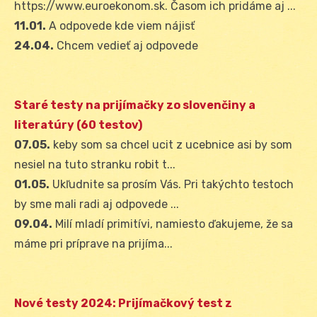
https://www.euroekonom.sk. Časom ich pridáme aj ...
11.01.
A odpovede kde viem nájisť
24.04.
Chcem vedieť aj odpovede
Staré testy na prijímačky zo slovenčiny a
literatúry (60 testov)
07.05.
keby som sa chcel ucit z ucebnice asi by som
nesiel na tuto stranku robit t...
01.05.
Ukľudnite sa prosím Vás. Pri takýchto testoch
by sme mali radi aj odpovede ...
09.04.
Milí mladí primitívi, namiesto ďakujeme, že sa
máme pri príprave na prijíma...
Nové testy 2024: Prijímačkový test z