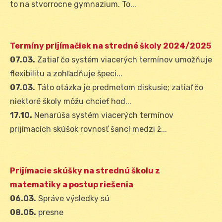
to na stvorrocne gymnazium. To...
Termíny prijímačiek na stredné školy 2024/2025
07.03.
Zatiaľ čo systém viacerých termínov umožňuje
flexibilitu a zohľadňuje špeci...
07.03.
Táto otázka je predmetom diskusie; zatiaľ čo
niektoré školy môžu chcieť hod...
17.10.
Nenarúša systém viacerých termínov
prijímacích skúšok rovnosť šancí medzi ž...
Prijímacie skúšky na strednú školu z
matematiky a postup riešenia
06.03.
Správe výsledky sú
08.05.
presne