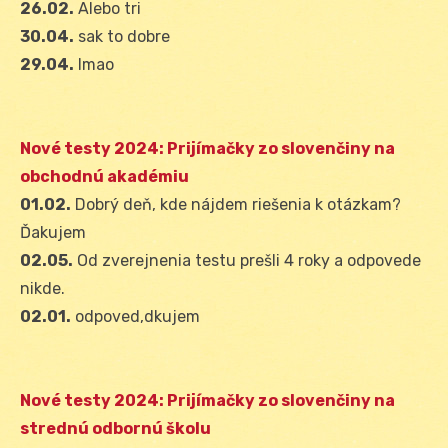
26.02.
Alebo tri
30.04.
sak to dobre
29.04.
lmao
Nové testy 2024: Prijímačky zo slovenčiny na
obchodnú akadémiu
01.02.
Dobrý deň, kde nájdem riešenia k otázkam?
Ďakujem
02.05.
Od zverejnenia testu prešli 4 roky a odpovede
nikde.
02.01.
odpoved,dkujem
Nové testy 2024: Prijímačky zo slovenčiny na
strednú odbornú školu