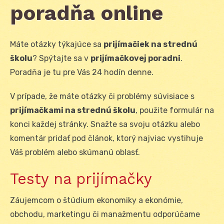
poradňa online
Máte otázky týkajúce sa
prijímačiek na strednú
školu
? Spýtajte sa v
prijímačkovej poradni
.
Poradňa je tu pre Vás 24 hodín denne.
V prípade, že máte otázky či problémy súvisiace s
prijímačkami na strednú školu
, použite formulár na
konci každej stránky. Snažte sa svoju otázku alebo
komentár pridať pod článok, ktorý najviac vystihuje
Váš problém alebo skúmanú oblasť.
Testy na prijímačky
Záujemcom o štúdium ekonomiky a ekonómie,
obchodu, marketingu či manažmentu odporúčame