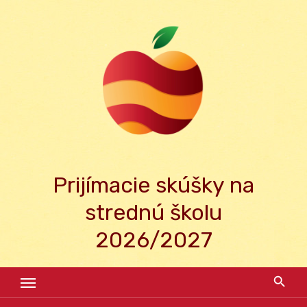
Skip
to
content
Prijímacie skúšky na
strednú školu
2026/2027