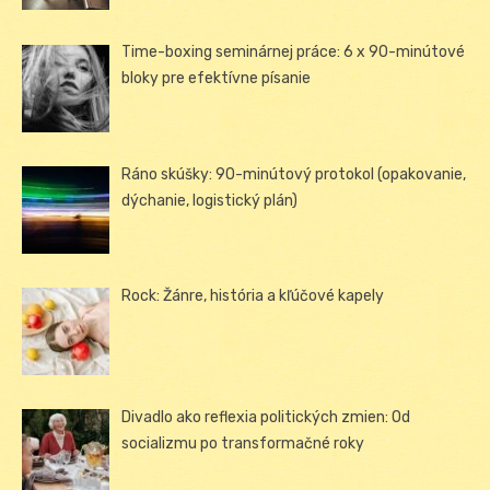
Time-boxing seminárnej práce: 6 x 90-minútové
bloky pre efektívne písanie
Ráno skúšky: 90-minútový protokol (opakovanie,
dýchanie, logistický plán)
Rock: Žánre, história a kľúčové kapely
Divadlo ako reflexia politických zmien: Od
socializmu po transformačné roky