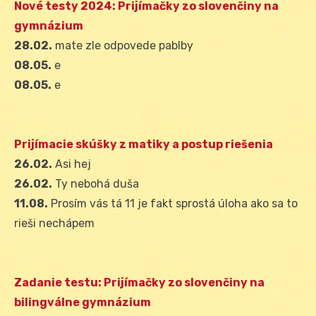
Nové testy 2024: Prijímačky zo slovenčiny na
gymnázium
28.02.
mate zle odpovede pablby
08.05.
e
08.05.
e
Prijímacie skúšky z matiky a postup riešenia
26.02.
Asi hej
26.02.
Ty nebohá duša
11.08.
Prosím vás tá 11 je fakt sprostá úloha ako sa to
rieši nechápem
Zadanie testu: Prijímačky zo slovenčiny na
bilingválne gymnázium