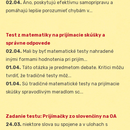
02.04.
Áno, poskytujú efektívnu samopripravu a
pomáhajú lepšie porozumieť chybám v...
Test z matematiky na prijímacie skúšky a
správne odpovede
02.04.
Mali by byť matematické testy nahradené
inými formami hodnotenia pri prijím...
01.04.
Táto otázka je predmetom debate. Kritici môžu
tvrdiť, že tradičné testy môž...
01.04.
Sú tradičné matematické testy na prijímacie
skúšky spravodlivým meradlom sc...
Zadanie testu: Prijímačky zo slovenčiny na OA
24.03.
niektore slova su spojene a v ulohach s