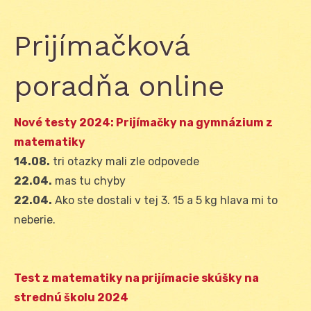
Prijímačková
poradňa online
Nové testy 2024: Prijímačky na gymnázium z
matematiky
14.08.
tri otazky mali zle odpovede
22.04.
mas tu chyby
22.04.
Ako ste dostali v tej 3. 15 a 5 kg hlava mi to
neberie.
Test z matematiky na prijímacie skúšky na
strednú školu 2024