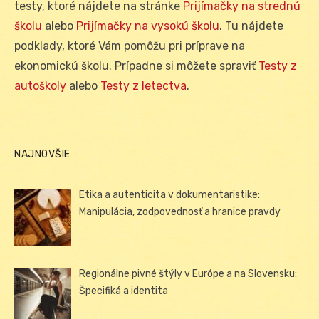
testy, ktoré nájdete na stránke
Prijímačky na strednú
školu
alebo
Prijímačky na vysokú školu
. Tu nájdete
podklady, ktoré Vám pomôžu pri príprave na
ekonomickú školu. Prípadne si môžete spraviť
Testy z
autoškoly
alebo
Testy z letectva
.
NAJNOVŠIE
Etika a autenticita v dokumentaristike:
Manipulácia, zodpovednosť a hranice pravdy
Regionálne pivné štýly v Európe a na Slovensku:
Špecifiká a identita