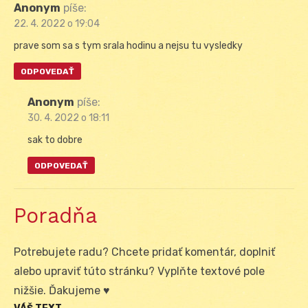
Anonym
píše:
22. 4. 2022 o 19:04
prave som sa s tym srala hodinu a nejsu tu vysledky
ODPOVEDAŤ
Anonym
píše:
30. 4. 2022 o 18:11
sak to dobre
ODPOVEDAŤ
Poradňa
Potrebujete radu? Chcete pridať komentár, doplniť
alebo upraviť túto stránku? Vyplňte textové pole
nižšie. Ďakujeme ♥