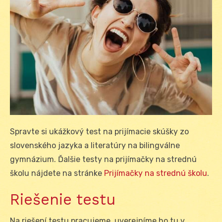
Spravte si ukážkový test na prijímacie skúšky zo
slovenského jazyka a literatúry na bilingválne
gymnázium. Ďalšie testy na prijímačky na strednú
školu nájdete na stránke
Prijímačky na strednú školu
.
Riešenie testu
Na riešení testu pracujeme, uverejníme ho tu v