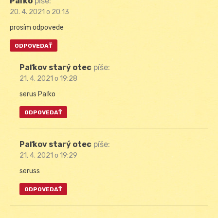
Paľko
píše:
20. 4. 2021 o 20:13
prosím odpovede
ODPOVEDAŤ
Paľkov starý otec
píše:
21. 4. 2021 o 19:28
serus Paľko
ODPOVEDAŤ
Paľkov starý otec
píše:
21. 4. 2021 o 19:29
seruss
ODPOVEDAŤ