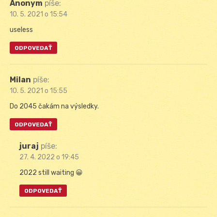
Anonym
píše:
10. 5. 2021 o 15:54
useless
ODPOVEDAŤ
Milan
píše:
10. 5. 2021 o 15:55
Do 2045 čakám na výsledky.
ODPOVEDAŤ
juraj
píše:
27. 4. 2022 o 19:45
2022 still waiting 😀
ODPOVEDAŤ