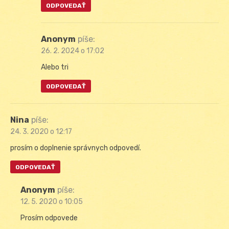
ODPOVEDAŤ
Anonym
píše:
26. 2. 2024 o 17:02
Alebo tri
ODPOVEDAŤ
Nina
píše:
24. 3. 2020 o 12:17
prosím o doplnenie správnych odpovedí.
ODPOVEDAŤ
Anonym
píše:
12. 5. 2020 o 10:05
Prosím odpovede