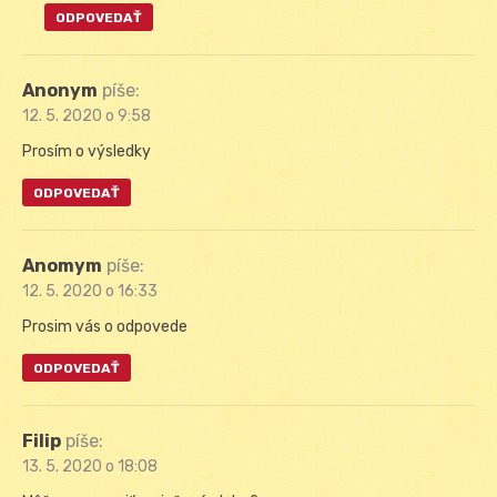
ODPOVEDAŤ
Anonym
píše:
12. 5. 2020 o 9:58
Prosím o výsledky
ODPOVEDAŤ
Anomym
píše:
12. 5. 2020 o 16:33
Prosim vás o odpovede
ODPOVEDAŤ
Filip
píše:
13. 5. 2020 o 18:08