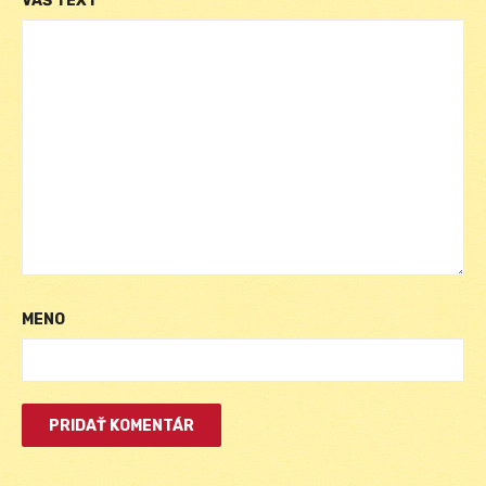
VÁŠ TEXT
MENO