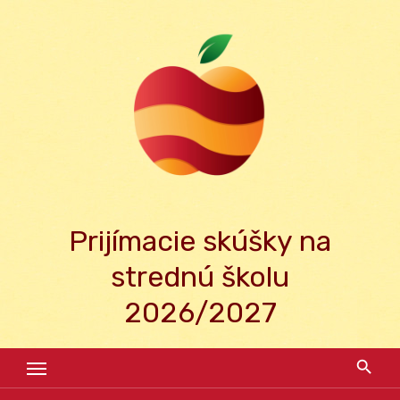
Skip
to
content
Prijímacie skúšky na
strednú školu
2026/2027