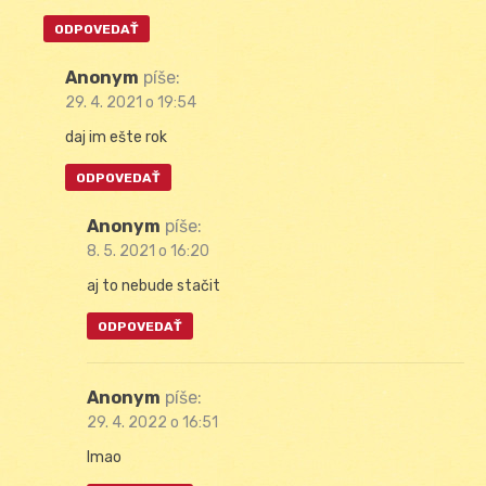
ODPOVEDAŤ
Anonym
píše:
29. 4. 2021 o 19:54
daj im ešte rok
ODPOVEDAŤ
Anonym
píše:
8. 5. 2021 o 16:20
aj to nebude stačit
ODPOVEDAŤ
Anonym
píše:
29. 4. 2022 o 16:51
lmao