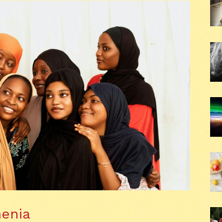
menia