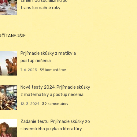
zmien: Od socializmu po
transformačné roky
JČÍTANEJŠIE
Prijímacie skúšky z matiky a
postup riešenia
7. 6. 2023
39 komentárov
Nové testy 2024: Prijímacie skúšky
z matematiky a postup riešenia
12. 3. 2024
39 komentárov
Zadanie testu: Prijímacie skúšky zo
slovenského jazyka a literatúry