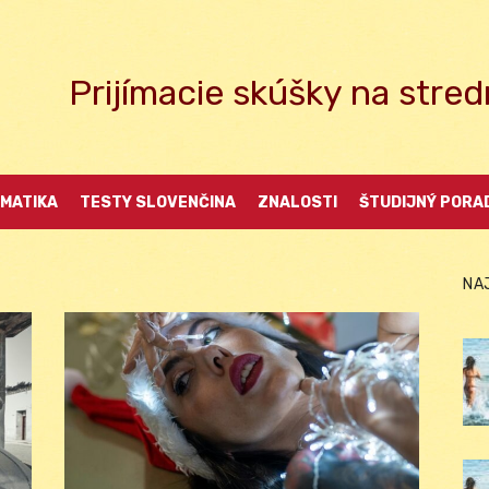
Prijímacie skúšky na str
MATIKA
TESTY SLOVENČINA
ZNALOSTI
ŠTUDIJNÝ PORA
NA