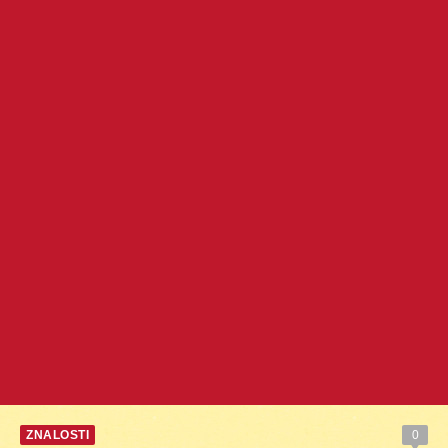
ZNALOSTI
0