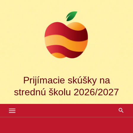
Skip
to
content
Prijímacie skúšky na
strednú školu 2026/2027