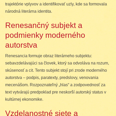
trajektórie vplyvov a identifikovať uzly, kde sa formovala
národná literárna identita.
Renesančný subjekt a
podmienky moderného
autorstva
Renesancia formuje obraz literárneho subjektu:
sebavzdelávajúci sa človek, ktorý sa odvoláva na rozum,
skúsenosť a cit. Tento subjekt stojí pri zrode moderného
autorstva – podpis, paratexty, predslovy, venovania
mecenášom. Rozpoznateľný „hlas“ a zodpovednosť za
text vytvárajú predpoklad pre neskorší autorský status v
kultúrnej ekonomike.
Vzdelanostné siete a