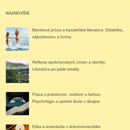
NAJNOVŠIE
Baroková próza a kazateľská literatúra: Didaktika,
náboženstvo a forma
Reflexia spoločenských zmien a identity:
Literatúra po páde totality
Práca s priestorom, svetlom a farbou:
Psychológia a optické ilúzie v dizajne
Etika a autenticita v dokumentaristike: