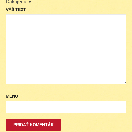
Ďakujeme ♥
VÁŠ TEXT
MENO