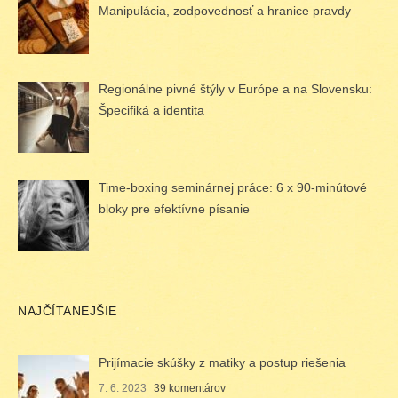
Manipulácia, zodpovednosť a hranice pravdy
Regionálne pivné štýly v Európe a na Slovensku:
Špecifiká a identita
Time-boxing seminárnej práce: 6 x 90-minútové
bloky pre efektívne písanie
NAJČÍTANEJŠIE
Prijímacie skúšky z matiky a postup riešenia
7. 6. 2023
39 komentárov