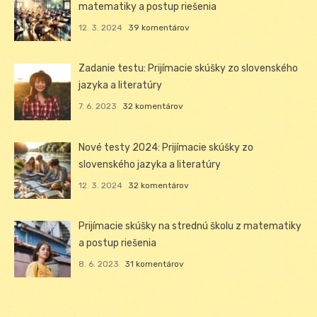
matematiky a postup riešenia
12. 3. 2024
39 komentárov
Zadanie testu: Prijímacie skúšky zo slovenského
jazyka a literatúry
7. 6. 2023
32 komentárov
Nové testy 2024: Prijímacie skúšky zo
slovenského jazyka a literatúry
12. 3. 2024
32 komentárov
Prijímacie skúšky na strednú školu z matematiky
a postup riešenia
8. 6. 2023
31 komentárov