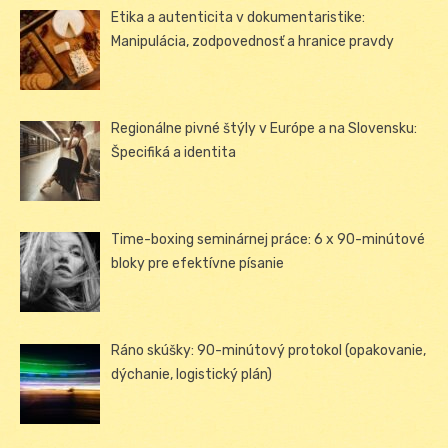
Etika a autenticita v dokumentaristike:
Manipulácia, zodpovednosť a hranice pravdy
Regionálne pivné štýly v Európe a na Slovensku:
Špecifiká a identita
Time-boxing seminárnej práce: 6 x 90-minútové
bloky pre efektívne písanie
Ráno skúšky: 90-minútový protokol (opakovanie,
dýchanie, logistický plán)