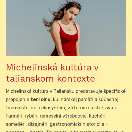
Michelinská kultúra v
talianskom kontexte
Michelinská kultúra v Taliansku predstavuje špecifické
prepojenie
terroiru
, kulinárskej pamäti a súčasnej
tvorivosti. Ide o ekosystém, v ktorom sa stretávajú
farmári, rybári, remeselní výrobcovia, kuchári,
someliéri, dizajnéri, gastronómickí historici a –