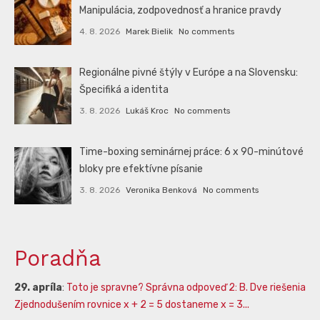
Manipulácia, zodpovednosť a hranice pravdy
4. 8. 2026
Marek Bielik
No comments
Regionálne pivné štýly v Európe a na Slovensku:
Špecifiká a identita
3. 8. 2026
Lukáš Kroc
No comments
Time-boxing seminárnej práce: 6 x 90-minútové
bloky pre efektívne písanie
3. 8. 2026
Veronika Benková
No comments
Poradňa
29. apríla
:
Toto je spravne? Správna odpoveď 2: B. Dve riešenia
Zjednodušením rovnice x + 2 = 5 dostaneme x = 3...