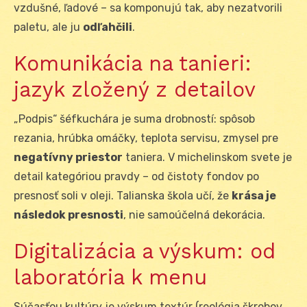
vzdušné, ľadové – sa komponujú tak, aby nezatvorili
paletu, ale ju
odľahčili
.
Komunikácia na tanieri:
jazyk zložený z detailov
„Podpis“ šéfkuchára je suma drobností: spôsob
rezania, hrúbka omáčky, teplota servisu, zmysel pre
negatívny priestor
taniera. V michelinskom svete je
detail kategóriou pravdy – od čistoty fondov po
presnosť soli v oleji. Talianska škola učí, že
krása je
následok presnosti
, nie samoúčelná dekorácia.
Digitalizácia a výskum: od
laboratória k menu
Súčasťou kultúry je výskum textúr (reológia škrobov,