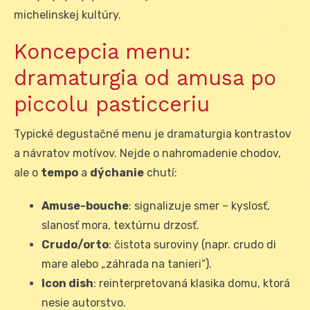
michelinskej kultúry.
Koncepcia menu:
dramaturgia od amusa po
piccolu pasticceriu
Typické degustačné menu je dramaturgia kontrastov
a návratov motívov. Nejde o nahromadenie chodov,
ale o
tempo
a
dýchanie
chutí:
Amuse-bouche
: signalizuje smer – kyslosť,
slanosť mora, textúrnu drzosť.
Crudo/orto
: čistota suroviny (napr. crudo di
mare alebo „záhrada na tanieri“).
Icon dish
: reinterpretovaná klasika domu, ktorá
nesie autorstvo.