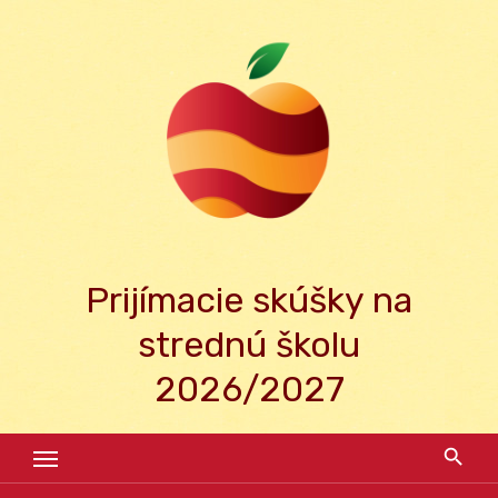
Skip
to
content
Prijímacie skúšky na
strednú školu
2026/2027