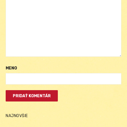
MENO
NAJNOVŠIE