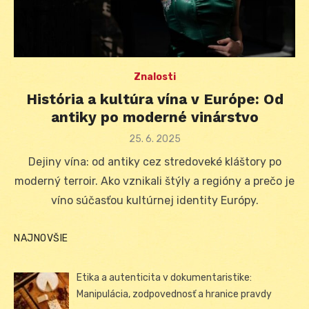
Znalosti
História a kultúra vína v Európe: Od
antiky po moderné vinárstvo
Posted
25. 6. 2025
on
Dejiny vína: od antiky cez stredoveké kláštory po
moderný terroir. Ako vznikali štýly a regióny a prečo je
víno súčasťou kultúrnej identity Európy.
NAJNOVŠIE
Etika a autenticita v dokumentaristike:
Manipulácia, zodpovednosť a hranice pravdy