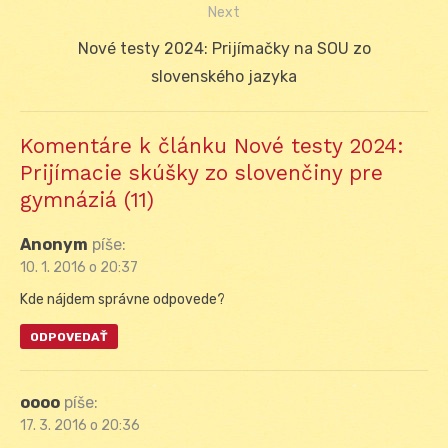
Next
Next
Nové testy 2024: Prijímačky na SOU zo
post:
slovenského jazyka
Komentáre k článku Nové testy 2024:
Prijímacie skúšky zo slovenčiny pre
gymnáziá (11)
Anonym
píše:
10. 1. 2016 o 20:37
Kde nájdem správne odpovede?
ODPOVEDAŤ
oooo
píše:
17. 3. 2016 o 20:36