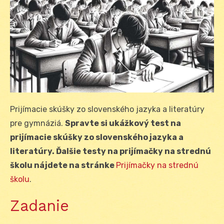
Prijímacie skúšky zo slovenského jazyka a literatúry
pre gymnáziá.
Spravte si ukážkový test na
prijímacie skúšky zo slovenského jazyka a
literatúry. Ďalšie testy na prijímačky na strednú
školu nájdete na stránke
Prijímačky na strednú
školu
.
Zadanie