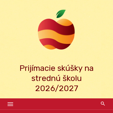
Skip
to
content
Prijímacie skúšky na
strednú školu
2026/2027