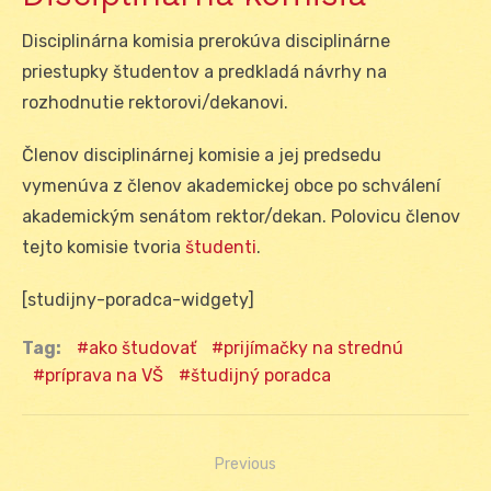
Disciplinárna komisia prerokúva disciplinárne
priestupky študentov a predkladá návrhy na
rozhodnutie rektorovi/dekanovi.
Členov disciplinárnej komisie a jej predsedu
vymenúva z členov akademickej obce po schválení
akademickým senátom rektor/dekan. Polovicu členov
tejto komisie tvoria
študenti
.
[studijny-poradca-widgety]
Tag:
ako študovať
prijímačky na strednú
príprava na VŠ
študijný poradca
Previous
Navigácia