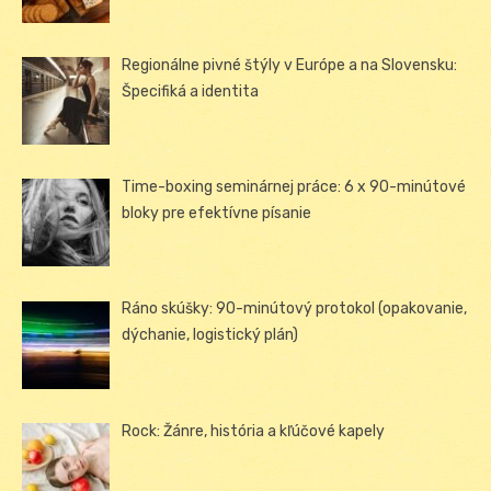
Regionálne pivné štýly v Európe a na Slovensku:
Špecifiká a identita
Time-boxing seminárnej práce: 6 x 90-minútové
bloky pre efektívne písanie
Ráno skúšky: 90-minútový protokol (opakovanie,
dýchanie, logistický plán)
Rock: Žánre, história a kľúčové kapely