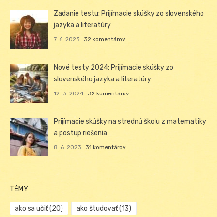
Zadanie testu: Prijímacie skúšky zo slovenského
jazyka a literatúry
7. 6. 2023
32 komentárov
Nové testy 2024: Prijímacie skúšky zo
slovenského jazyka a literatúry
12. 3. 2024
32 komentárov
Prijímacie skúšky na strednú školu z matematiky
a postup riešenia
8. 6. 2023
31 komentárov
TÉMY
ako sa učiť
(20)
ako študovať
(13)