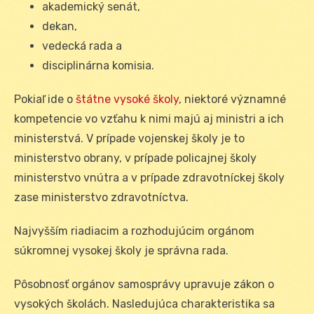
akademický senát,
dekan,
vedecká rada a
disciplinárna komisia.
Pokiaľ ide o
štátne vysoké školy
, niektoré významné
kompetencie vo vzťahu k nimi majú aj ministri a ich
ministerstvá. V prípade vojenskej školy je to
ministerstvo obrany, v prípade policajnej školy
ministerstvo vnútra a v prípade zdravotníckej školy
zase ministerstvo zdravotníctva.
Najvyšším riadiacim a rozhodujúcim orgánom
súkromnej vysokej školy je správna rada.
Pôsobnosť orgánov samosprávy upravuje zákon o
vysokých školách. Nasledujúca charakteristika sa