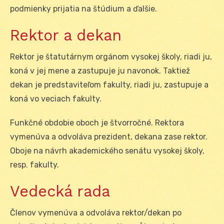
podmienky prijatia na štúdium a ďalšie.
Rektor a dekan
Rektor je štatutárnym orgánom vysokej školy, riadi ju,
koná v jej mene a zastupuje ju navonok. Taktiež
dekan je predstaviteľom fakulty, riadi ju, zastupuje a
koná vo veciach fakulty.
Funkčné obdobie oboch je štvorročné. Rektora
vymenúva a odvoláva prezident, dekana zase rektor.
Oboje na návrh akademického senátu vysokej školy,
resp. fakulty.
Vedecká rada
Členov vymenúva a odvoláva rektor/dekan po