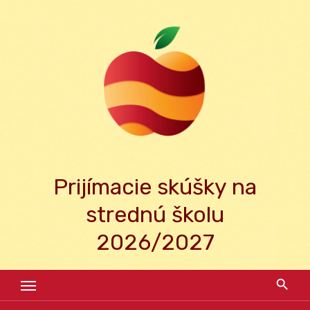
Skip
to
content
Prijímacie skúšky na
strednú školu
2026/2027