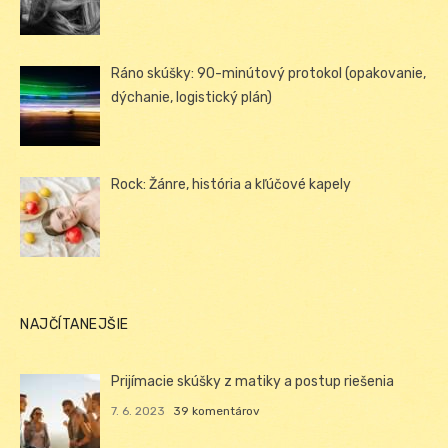
Ráno skúšky: 90-minútový protokol (opakovanie,
dýchanie, logistický plán)
Rock: Žánre, história a kľúčové kapely
NAJČÍTANEJŠIE
Prijímacie skúšky z matiky a postup riešenia
7. 6. 2023
39 komentárov