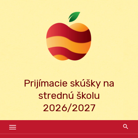
Skip
to
content
Prijímacie skúšky na
strednú školu
2026/2027