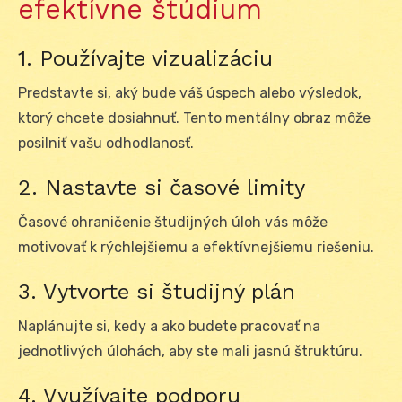
efektívne štúdium
1. Používajte vizualizáciu
Predstavte si, aký bude váš úspech alebo výsledok,
ktorý chcete dosiahnuť. Tento mentálny obraz môže
posilniť vašu odhodlanosť.
2. Nastavte si časové limity
Časové ohraničenie študijných úloh vás môže
motivovať k rýchlejšiemu a efektívnejšiemu riešeniu.
3. Vytvorte si študijný plán
Naplánujte si, kedy a ako budete pracovať na
jednotlivých úlohách, aby ste mali jasnú štruktúru.
4. Využívajte podporu