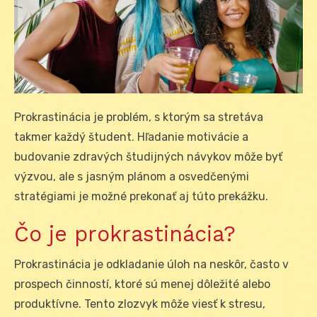
Prokrastinácia je problém, s ktorým sa stretáva
takmer každý študent. Hľadanie motivácie a
budovanie zdravých študijných návykov môže byť
výzvou, ale s jasným plánom a osvedčenými
stratégiami je možné prekonať aj túto prekážku.
Čo je prokrastinácia?
Prokrastinácia je odkladanie úloh na neskôr, často v
prospech činností, ktoré sú menej dôležité alebo
produktívne. Tento zlozvyk môže viesť k stresu,