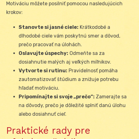
Motiváciu môžete posilniť pomocou nasledujúcich
krokov:
Stanovte si jasné ciele:
Krátkodobé a
dlhodobé ciele vám poskytnú smer a dôvod,
prečo pracovať na úlohách.
Oslavujte úspechy:
Odmeňte sa za
dosiahnutie malých aj veľkých míľnikov.
Vytvorte si rutinu:
Pravidelnosť pomáha
zautomatizovať štúdium a znižuje potrebu
hľadať motiváciu.
Pripomínajte si svoje „prečo“:
Zamerajte sa
na dôvody, prečo je dôležité splniť danú úlohu
alebo dosiahnuť cieľ.
Praktické rady pre