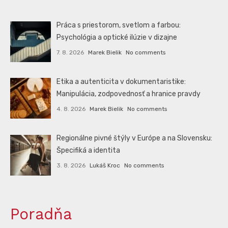
Práca s priestorom, svetlom a farbou:
Psychológia a optické ilúzie v dizajne
7. 8. 2026
Marek Bielik
No comments
Etika a autenticita v dokumentaristike:
Manipulácia, zodpovednosť a hranice pravdy
4. 8. 2026
Marek Bielik
No comments
Regionálne pivné štýly v Európe a na Slovensku:
Špecifiká a identita
3. 8. 2026
Lukáš Kroc
No comments
Poradňa