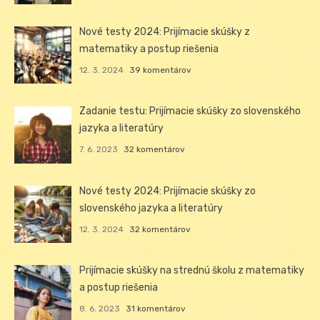
Nové testy 2024: Prijímacie skúšky z
matematiky a postup riešenia
12. 3. 2024
39 komentárov
Zadanie testu: Prijímacie skúšky zo slovenského
jazyka a literatúry
7. 6. 2023
32 komentárov
Nové testy 2024: Prijímacie skúšky zo
slovenského jazyka a literatúry
12. 3. 2024
32 komentárov
Prijímacie skúšky na strednú školu z matematiky
a postup riešenia
8. 6. 2023
31 komentárov