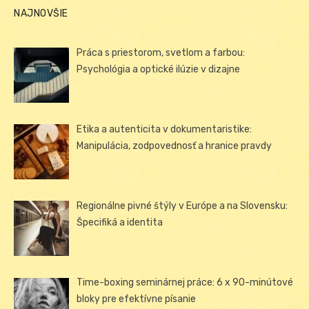
NAJNOVŠIE
Práca s priestorom, svetlom a farbou:
Psychológia a optické ilúzie v dizajne
Etika a autenticita v dokumentaristike:
Manipulácia, zodpovednosť a hranice pravdy
Regionálne pivné štýly v Európe a na Slovensku:
Špecifiká a identita
Time-boxing seminárnej práce: 6 x 90-minútové
bloky pre efektívne písanie