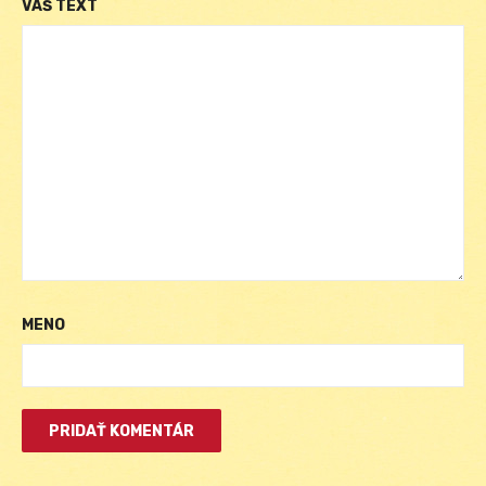
VÁŠ TEXT
MENO