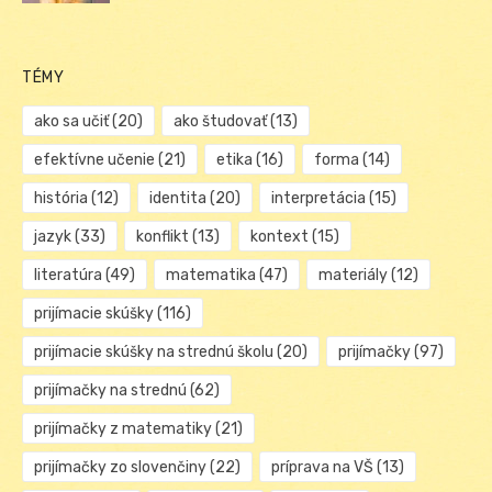
TÉMY
ako sa učiť
(20)
ako študovať
(13)
efektívne učenie
(21)
etika
(16)
forma
(14)
história
(12)
identita
(20)
interpretácia
(15)
jazyk
(33)
konflikt
(13)
kontext
(15)
literatúra
(49)
matematika
(47)
materiály
(12)
prijímacie skúšky
(116)
prijímacie skúšky na strednú školu
(20)
prijímačky
(97)
prijímačky na strednú
(62)
prijímačky z matematiky
(21)
prijímačky zo slovenčiny
(22)
príprava na VŠ
(13)