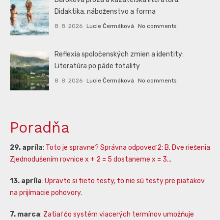
Didaktika, náboženstvo a forma
8. 8. 2026
Lucie Čermáková
No comments
Reflexia spoločenských zmien a identity:
Literatúra po páde totality
8. 8. 2026
Lucie Čermáková
No comments
Poradňa
29. apríla
:
Toto je spravne? Správna odpoveď 2: B. Dve riešenia
Zjednodušením rovnice x + 2 = 5 dostaneme x = 3...
13. apríla
:
Upravte si tieto testy, to nie sú testy pre piatakov
na prijímacie pohovory.
7. marca
:
Zatiaľ čo systém viacerých termínov umožňuje