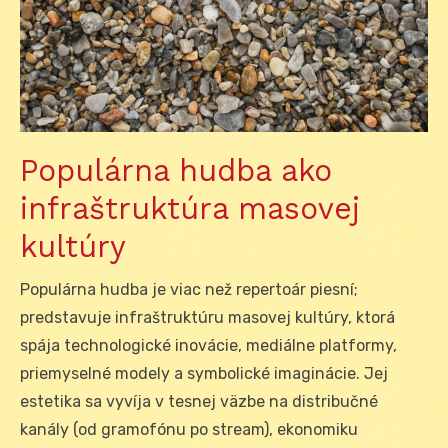
Populárna hudba ako
infraštruktúra masovej
kultúry
Populárna hudba je viac než repertoár piesní;
predstavuje infraštruktúru masovej kultúry, ktorá
spája technologické inovácie, mediálne platformy,
priemyselné modely a symbolické imaginácie. Jej
estetika sa vyvíja v tesnej väzbe na distribučné
kanály (od gramofónu po stream), ekonomiku