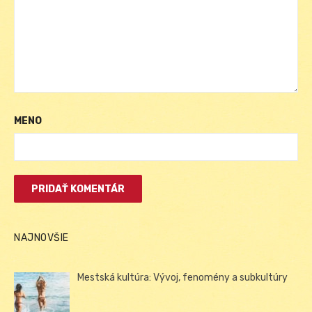
MENO
NAJNOVŠIE
Mestská kultúra: Vývoj, fenomény a subkultúry