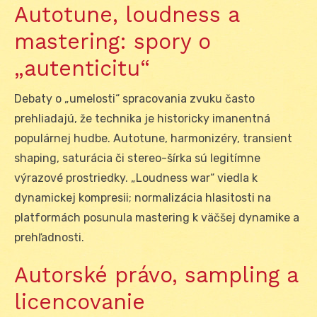
Autotune, loudness a
mastering: spory o
„autenticitu“
Debaty o „umelosti“ spracovania zvuku často
prehliadajú, že technika je historicky imanentná
populárnej hudbe. Autotune, harmonizéry, transient
shaping, saturácia či stereo-šírka sú legitímne
výrazové prostriedky. „Loudness war“ viedla k
dynamickej kompresii; normalizácia hlasitosti na
platformách posunula mastering k väčšej dynamike a
prehľadnosti.
Autorské právo, sampling a
licencovanie