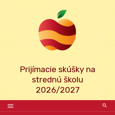
Skip
to
content
Prijímacie skúšky na
strednú školu
2026/2027