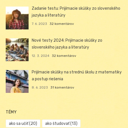
Zadanie testu: Prijímacie skúšky zo slovenského
jazyka a literatúry
7. 6. 2023
32 komentárov
Nové testy 2024: Prijímacie skúšky zo
slovenského jazyka a literatúry
12. 3. 2024
32 komentárov
Prijímacie skúšky na strednú školu z matematiky
a postup riešenia
8. 6. 2023
31 komentárov
TÉMY
ako sa učiť
(20)
ako študovať
(13)