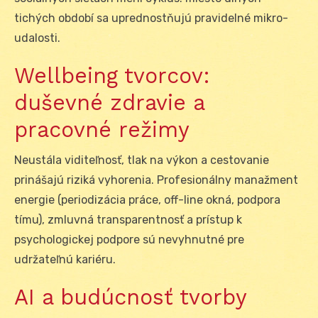
tichých období sa uprednostňujú pravidelné mikro-
udalosti.
Wellbeing tvorcov:
duševné zdravie a
pracovné režimy
Neustála viditeľnosť, tlak na výkon a cestovanie
prinášajú riziká vyhorenia. Profesionálny manažment
energie (periodizácia práce, off-line okná, podpora
tímu), zmluvná transparentnosť a prístup k
psychologickej podpore sú nevyhnutné pre
udržateľnú kariéru.
AI a budúcnosť tvorby