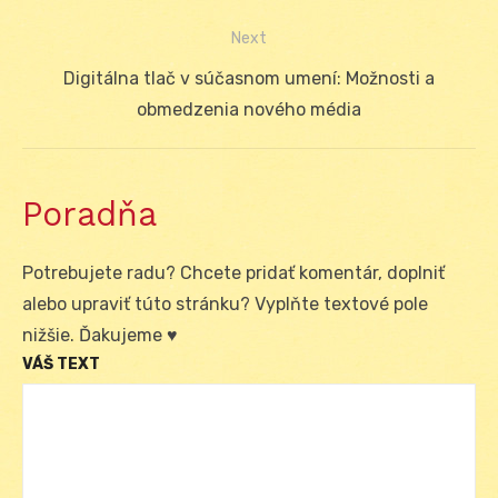
článku
Next
Next
Digitálna tlač v súčasnom umení: Možnosti a
post:
obmedzenia nového média
Poradňa
Potrebujete radu? Chcete pridať komentár, doplniť
alebo upraviť túto stránku? Vyplňte textové pole
nižšie. Ďakujeme ♥
VÁŠ TEXT