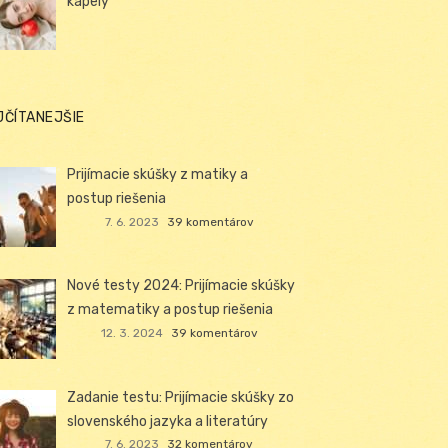
kapely
JČÍTANEJŠIE
Prijímacie skúšky z matiky a
postup riešenia
7. 6. 2023
39 komentárov
Nové testy 2024: Prijímacie skúšky
z matematiky a postup riešenia
12. 3. 2024
39 komentárov
Zadanie testu: Prijímacie skúšky zo
slovenského jazyka a literatúry
7. 6. 2023
32 komentárov