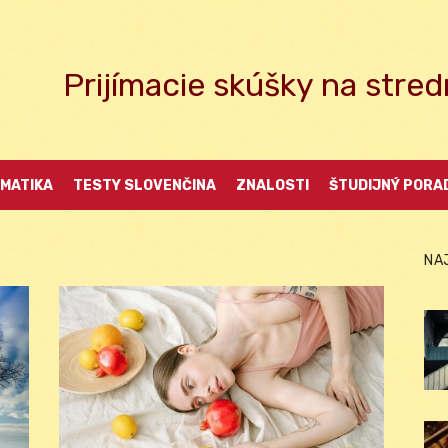
Prijímacie skúšky na str
MATIKA
TESTY SLOVENČINA
ZNALOSTI
ŠTUDIJNÝ PORA
NA