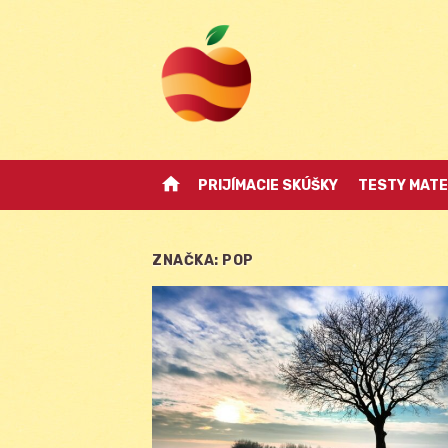
Skip
to
content
home
PRIJÍMACIE SKÚŠKY
TESTY MATE
ZNAČKA:
POP