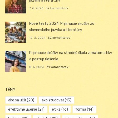
jazyka a literatúry
7. 6. 2023
32 komentárov
Nové testy 2024: Prijímacie skúšky zo
slovenského jazyka a literatúry
12. 3. 2024
32 komentárov
Prijímacie skúšky na strednú školu z matematiky
a postup riešenia
8. 6. 2023
31 komentárov
TÉMY
ako sa učiť
(20)
ako študovať
(13)
efektívne učenie
(21)
etika
(16)
forma
(14)