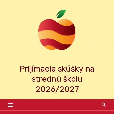
Skip
to
content
Prijímacie skúšky na
strednú školu
2026/2027