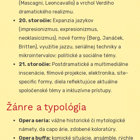
(Mascagni, Leoncavallo) a vrchol Verdiho
dramatického realizmu.
20. storočie:
Expanzia jazykov
(impresionizmus, expresionizmus,
neoklasicizmus), nové formy (Berg, Janáček,
Britten), využitie jazzu, seriálnej techniky a
mikrointervalov; politické a sociálne témy.
21. storočie:
Postdramatické a multimediálne
inscenácie, filmové projekcie, elektronika, site-
specific formy, diela reflektujúce aktuálne
spoločenské témy a inkluzívne prístupy.
Žánre a typológia
Opera seria:
vážne historické či mytologické
námety, da capo árie, zdobené koloratúry.
Opera buffa:
komické situácie, ansámble, rýchle