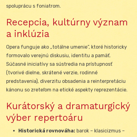
spoluprácu s foniatrom.
Recepcia, kultúrny význam
a inklúzia
Opera funguje ako „totálne umenie“, ktoré historicky
formovalo verejnú diskusiu, identitu a pamäť.
Súčasné iniciatívy sa sústredia na prístupnosť
(tvorivé dielne, skrátené verzie, rodinné
predstavenia), diverzitu obsadenia a reinterpretáciu
kánonu so zreteľom na etické aspekty reprezentácie.
Kurátorský a dramaturgický
výber repertoáru
Historická rovnováha:
barok – klasicizmus –