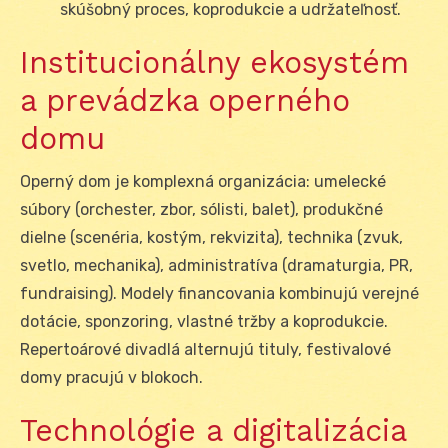
skúšobný proces, koprodukcie a udržateľnosť.
Institucionálny ekosystém
a prevádzka operného
domu
Operný dom je komplexná organizácia: umelecké
súbory (orchester, zbor, sólisti, balet), produkčné
dielne (scenéria, kostým, rekvizita), technika (zvuk,
svetlo, mechanika), administratíva (dramaturgia, PR,
fundraising). Modely financovania kombinujú verejné
dotácie, sponzoring, vlastné tržby a koprodukcie.
Repertoárové divadlá alternujú tituly, festivalové
domy pracujú v blokoch.
Technológie a digitalizácia