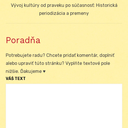
Next
Vývoj kultúry od praveku po súčasnosť: Historická
post:
periodizácia a premeny
Poradňa
Potrebujete radu? Chcete pridať komentár, doplniť
alebo upraviť túto stránku? Vyplňte textové pole
nižšie. Ďakujeme ♥
VÁŠ TEXT