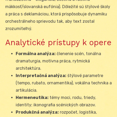
mäkkosť/slovanská eufónia). Dôležité sú štýlové školy
a práca s deklamáciou, ktorá prispôsobuje dynamiku
orchestrálneho sprievodu tak, aby text zostal
zrozumiteľný.
Analytické prístupy k opere
Formálna analýza:
členenie scén, tonálna
dramaturgia, motívna práca, rytmická
architektúra.
Interpretačná analýza:
štýlové parametre
(tempo, rubato, ornamentika), vokálna technika a
artikulácia.
Hermeneutika:
témy moci, rodu, triedy,
identity; ikonografia scénických obrazov.
Produkčná analýza:
rozpočet, logistika,