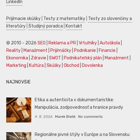
LinkedIn
Prijímacie skúšky
|
Testy z matematiky
|
Testy zo slovenčiny a
literatúry
|
Študijný poradca
|
Kontakt
© 2010 - 2026
SEO
|
Reklama a PR
|
Vrtuľníky
|
Autoškola
|
Reality
|
Manažment
|
Prijímáčky
|
Podnikanie
|
Financie
|
Ekonomika
|
Zdravie
|
SWOT
|
Podnikateľský plán
|
Manažment
|
Marketing
|
Kultúra
|
Skúšky
|
Obchod
|
Dovolenka
NAJNOVŠIE
Etika a autenticita v dokumentaristike:
Manipulácia, zodpovednosť a hranice pravdy
4. 8. 2026
Marek Bielik
No comments
Regionálne pivné štýly v Európe a na Slovensku: