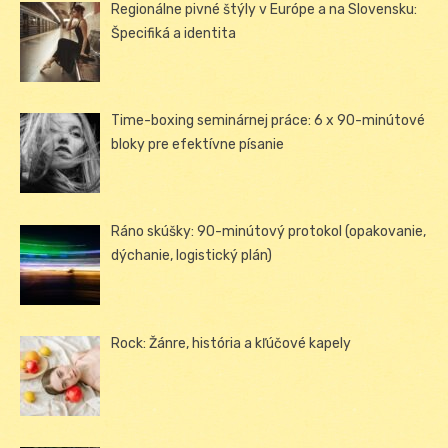
Regionálne pivné štýly v Európe a na Slovensku:
Špecifiká a identita
Time-boxing seminárnej práce: 6 x 90-minútové
bloky pre efektívne písanie
Ráno skúšky: 90-minútový protokol (opakovanie,
dýchanie, logistický plán)
Rock: Žánre, história a kľúčové kapely