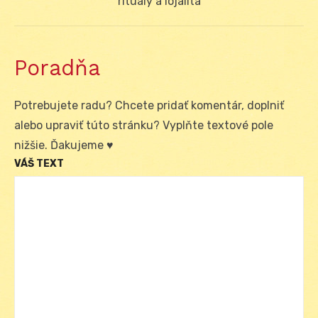
post:
rituály a lojalita
Poradňa
Potrebujete radu? Chcete pridať komentár, doplniť
alebo upraviť túto stránku? Vyplňte textové pole
nižšie. Ďakujeme ♥
VÁŠ TEXT