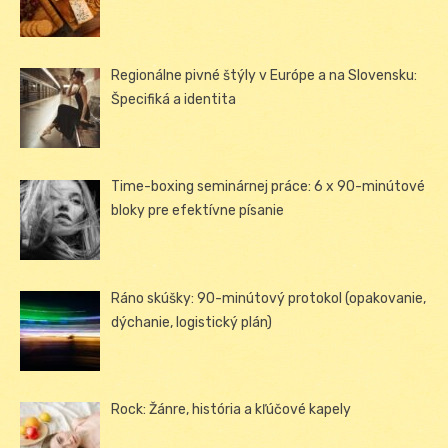
Regionálne pivné štýly v Európe a na Slovensku:
Špecifiká a identita
Time-boxing seminárnej práce: 6 x 90-minútové
bloky pre efektívne písanie
Ráno skúšky: 90-minútový protokol (opakovanie,
dýchanie, logistický plán)
Rock: Žánre, história a kľúčové kapely