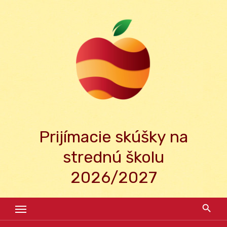
Skip
to
content
Prijímacie skúšky na
strednú školu
2026/2027