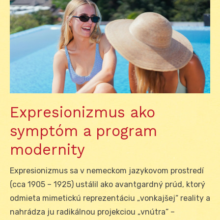
Expresionizmus ako
symptóm a program
modernity
Expresionizmus sa v nemeckom jazykovom prostredí
(cca 1905 – 1925) ustálil ako avantgardný prúd, ktorý
odmieta mimetickú reprezentáciu „vonkajšej“ reality a
nahrádza ju radikálnou projekciou „vnútra“ –