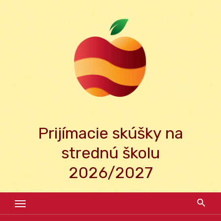
Skip
to
content
Prijímacie skúšky na
strednú školu
2026/2027