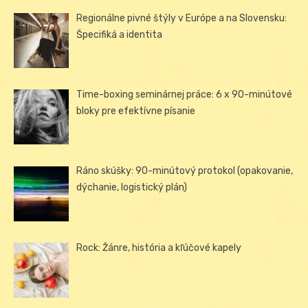
Regionálne pivné štýly v Európe a na Slovensku:
Špecifiká a identita
Time-boxing seminárnej práce: 6 x 90-minútové
bloky pre efektívne písanie
Ráno skúšky: 90-minútový protokol (opakovanie,
dýchanie, logistický plán)
Rock: Žánre, história a kľúčové kapely