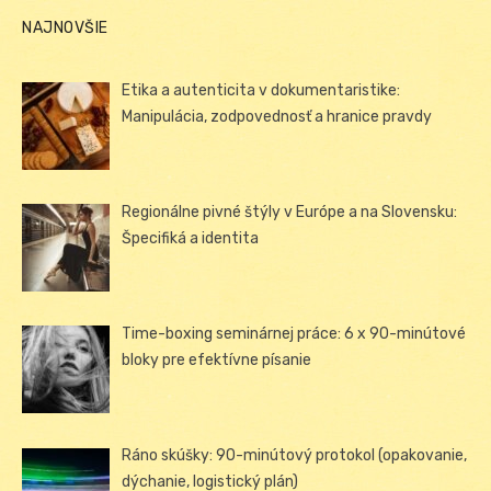
NAJNOVŠIE
Etika a autenticita v dokumentaristike:
Manipulácia, zodpovednosť a hranice pravdy
Regionálne pivné štýly v Európe a na Slovensku:
Špecifiká a identita
Time-boxing seminárnej práce: 6 x 90-minútové
bloky pre efektívne písanie
Ráno skúšky: 90-minútový protokol (opakovanie,
dýchanie, logistický plán)