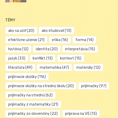
TÉMY
ako sa učiť
(20)
ako študovať
(13)
efektívne učenie
(21)
etika
(16)
forma
(14)
história
(12)
identita
(20)
interpretácia
(15)
jazyk
(33)
konflikt
(13)
kontext
(15)
literatúra
(49)
matematika
(47)
materiály
(12)
prijímacie skúšky
(116)
prijímacie skúšky na strednú školu
(20)
prijímačky
(97)
prijímačky na strednú
(62)
prijímačky z matematiky
(21)
prijímačky zo slovenčiny
(22)
príprava na VŠ
(13)