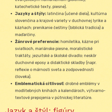
katechetické texty, piesne).
Jazyky a štýly:
latinčina (učené diela), kultúrna
slovenčina a krajové variety v duchovnej lyrike a
kázňach; prenikanie češtiny (biblická tradícia) a
maďarčiny.
Žánrové preferencie:
homiletika, kázne pri
sviatkoch, mariánske piesne, moralistické
traktáty, jezuitské a školské divadlo; neskôr
duchovné eposy a didaktické skladby (napr.
reflexie o márnosti sveta a zodpovednosti
človeka).
Emblematická citlivosť:
drobné emblémy v
modlitebných knihách a kalendároch, výtvarno-
textové prepojenia v pútnickej literatúre.
Jazyk a štýl: figúry