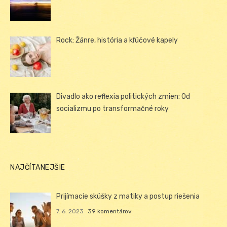
Rock: Žánre, história a kľúčové kapely
Divadlo ako reflexia politických zmien: Od
socializmu po transformačné roky
NAJČÍTANEJŠIE
Prijímacie skúšky z matiky a postup riešenia
7. 6. 2023
39 komentárov