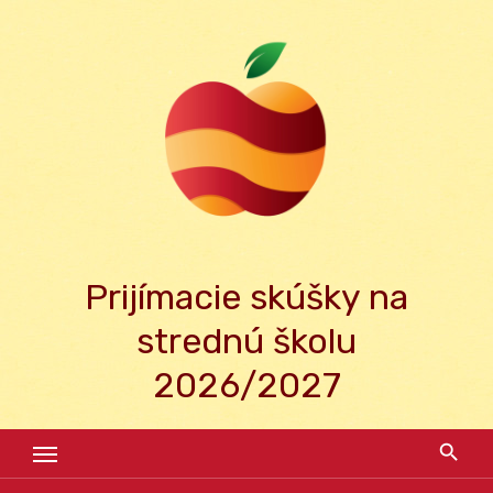
Skip
to
content
Prijímacie skúšky na
strednú školu
2026/2027