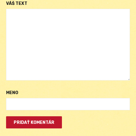
VÁŠ TEXT
MENO