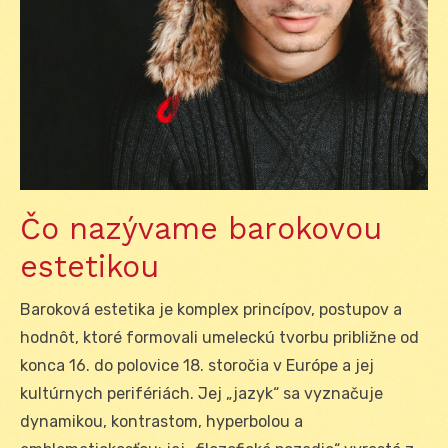
Čo nazývame barokovou
estetikou
Baroková estetika je komplex princípov, postupov a
hodnôt, ktoré formovali umeleckú tvorbu približne od
konca 16. do polovice 18. storočia v Európe a jej
kultúrnych perifériách. Jej „jazyk“ sa vyznačuje
dynamikou, kontrastom, hyperbolou a