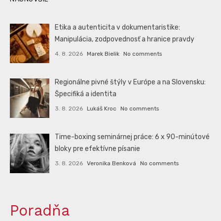
Etika a autenticita v dokumentaristike:
Manipulácia, zodpovednosť a hranice pravdy
4. 8. 2026
Marek Bielik
No comments
Regionálne pivné štýly v Európe a na Slovensku:
Špecifiká a identita
3. 8. 2026
Lukáš Kroc
No comments
Time-boxing seminárnej práce: 6 x 90-minútové
bloky pre efektívne písanie
3. 8. 2026
Veronika Benková
No comments
Poradňa