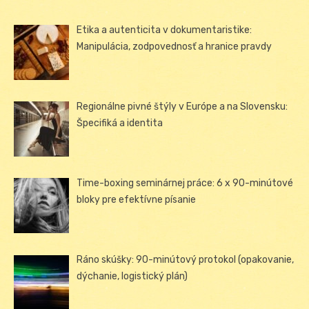
Etika a autenticita v dokumentaristike:
Manipulácia, zodpovednosť a hranice pravdy
Regionálne pivné štýly v Európe a na Slovensku:
Špecifiká a identita
Time-boxing seminárnej práce: 6 x 90-minútové
bloky pre efektívne písanie
Ráno skúšky: 90-minútový protokol (opakovanie,
dýchanie, logistický plán)