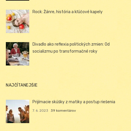
Rock: Žánre, história a kľúčové kapely
Divadlo ako reflexia politických zmien: Od
socializmu po transformačné roky
NAJČÍTANEJŠIE
Prijímacie skúšky z matiky a postup riešenia
7. 6. 2023
39 komentárov