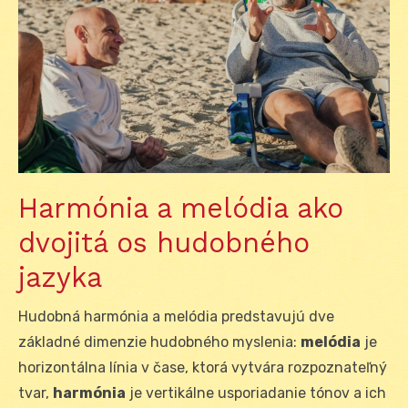
Harmónia a melódia ako
dvojitá os hudobného
jazyka
Hudobná harmónia a melódia predstavujú dve
základné dimenzie hudobného myslenia:
melódia
je
horizontálna línia v čase, ktorá vytvára rozpoznateľný
tvar,
harmónia
je vertikálne usporiadanie tónov a ich