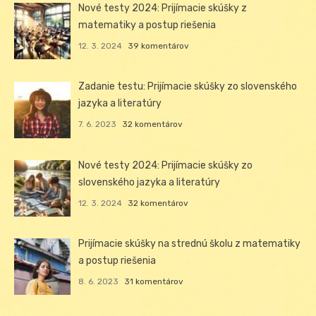
Nové testy 2024: Prijímacie skúšky z
matematiky a postup riešenia
12. 3. 2024
39 komentárov
Zadanie testu: Prijímacie skúšky zo slovenského
jazyka a literatúry
7. 6. 2023
32 komentárov
Nové testy 2024: Prijímacie skúšky zo
slovenského jazyka a literatúry
12. 3. 2024
32 komentárov
Prijímacie skúšky na strednú školu z matematiky
a postup riešenia
8. 6. 2023
31 komentárov