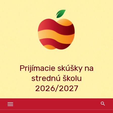
Skip
to
content
Prijímacie skúšky na
strednú školu
2026/2027