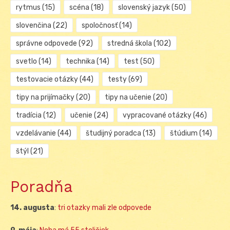
rytmus
(15)
scéna
(18)
slovenský jazyk
(50)
slovenčina
(22)
spoločnosť
(14)
správne odpovede
(92)
stredná škola
(102)
svetlo
(14)
technika
(14)
test
(50)
testovacie otázky
(44)
testy
(69)
tipy na prijímačky
(20)
tipy na učenie
(20)
tradícia
(12)
učenie
(24)
vypracované otázky
(46)
vzdelávanie
(44)
študijný poradca
(13)
štúdium
(14)
štýl
(21)
Poradňa
14. augusta
:
tri otazky mali zle odpovede