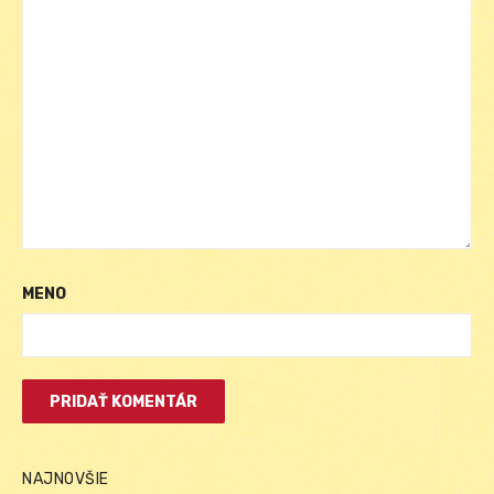
MENO
NAJNOVŠIE