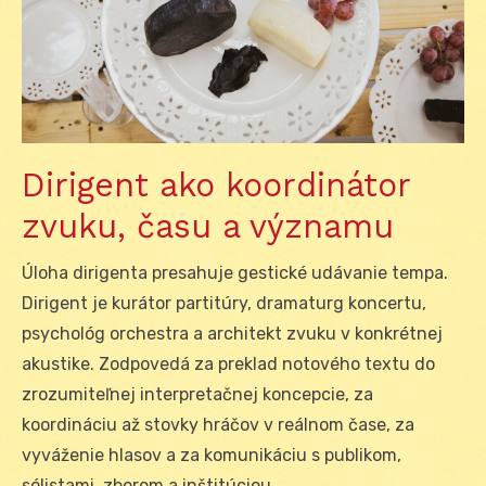
Dirigent ako koordinátor
zvuku, času a významu
Úloha dirigenta presahuje gestické udávanie tempa.
Dirigent je kurátor partitúry, dramaturg koncertu,
psychológ orchestra a architekt zvuku v konkrétnej
akustike. Zodpovedá za preklad notového textu do
zrozumiteľnej interpretačnej koncepcie, za
koordináciu až stovky hráčov v reálnom čase, za
vyváženie hlasov a za komunikáciu s publikom,
sólistami, zborom a inštitúciou.