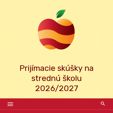
Skip
to
content
Prijímacie skúšky na
strednú školu
2026/2027