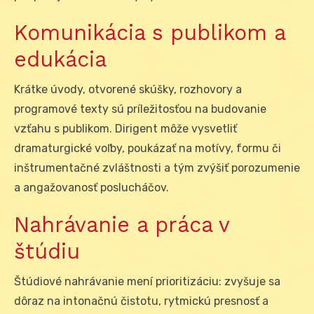
Komunikácia s publikom a
edukácia
Krátke úvody, otvorené skúšky, rozhovory a
programové texty sú príležitosťou na budovanie
vzťahu s publikom. Dirigent môže vysvetliť
dramaturgické voľby, poukázať na motívy, formu či
inštrumentačné zvláštnosti a tým zvýšiť porozumenie
a angažovanosť poslucháčov.
Nahrávanie a práca v
štúdiu
Štúdiové nahrávanie mení prioritizáciu: zvyšuje sa
dôraz na intonačnú čistotu, rytmickú presnosť a