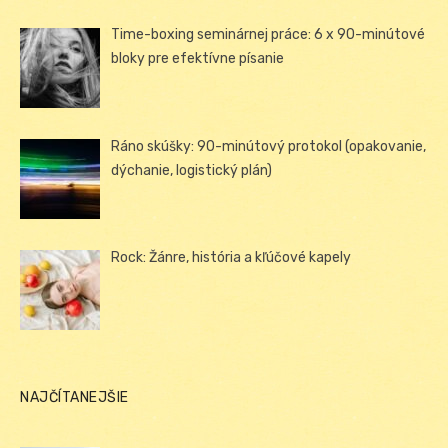
Time-boxing seminárnej práce: 6 x 90-minútové
bloky pre efektívne písanie
Ráno skúšky: 90-minútový protokol (opakovanie,
dýchanie, logistický plán)
Rock: Žánre, história a kľúčové kapely
NAJČÍTANEJŠIE