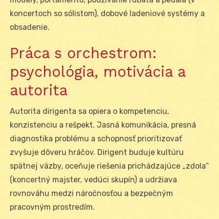
koncertoch so sólistom), dobové ladeniové systémy a
obsadenie.
Práca s orchestrom:
psychológia, motivácia a
autorita
Autorita dirigenta sa opiera o kompetenciu,
konzistenciu a rešpekt. Jasná komunikácia, presná
diagnostika problému a schopnosť prioritizovať
zvyšuje dôveru hráčov. Dirigent buduje kultúru
spätnej väzby, oceňuje riešenia prichádzajúce „zdola“
(koncertný majster, vedúci skupín) a udržiava
rovnováhu medzi náročnosťou a bezpečným
pracovným prostredím.