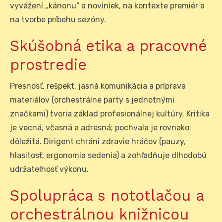
vyvážení „kánonu“ a noviniek, na kontexte premiér a
na tvorbe príbehu sezóny.
Skúšobná etika a pracovné
prostredie
Presnosť, rešpekt, jasná komunikácia a príprava
materiálov (orchestrálne party s jednotnými
značkami) tvoria základ profesionálnej kultúry. Kritika
je vecná, včasná a adresná; pochvala je rovnako
dôležitá. Dirigent chráni zdravie hráčov (pauzy,
hlasitosť, ergonomia sedenia) a zohľadňuje dlhodobú
udržateľnosť výkonu.
Spolupráca s nototlačou a
orchestrálnou knižnicou