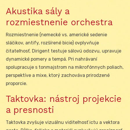
Akustika sály a
rozmiestnenie orchestra
Rozmiestnenie (nemecké vs. americké sedenie
sláčikov, antify, rozšírené bicie) ovplyvňuje
čitateľnosť. Dirigent testuje sálovú odozvu, upravuje
dynamické pomery a tempá. Pri nahrávaní
spolupracuje s tonmajstrom na mikrofónnych poliach,
perspektíve a mixe, ktorý zachováva prirodzené
proporcie.
Taktovka: nástroj projekcie
a presnosti
Taktovka zvyšuje vizuálnu viditeľnosť ictu a vektora