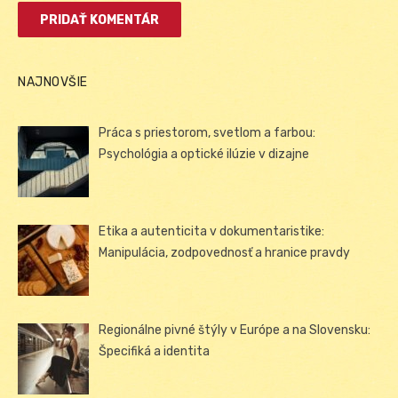
NAJNOVŠIE
Práca s priestorom, svetlom a farbou:
Psychológia a optické ilúzie v dizajne
Etika a autenticita v dokumentaristike:
Manipulácia, zodpovednosť a hranice pravdy
Regionálne pivné štýly v Európe a na Slovensku:
Špecifiká a identita