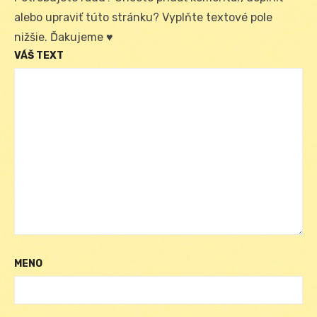
alebo upraviť túto stránku? Vyplňte textové pole
nižšie. Ďakujeme ♥
VÁŠ TEXT
MENO