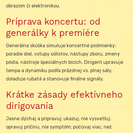
obrazom či elektronikou.
Príprava koncertu: od
generálky k premiére
Generálna skúška simuluje koncertné podmienky:
poradie diel, vstupy sólistov, nástupy zboru, zmeny
pódia, nástroje špeciálnych bicích. Dirigent upravuje
tempa a dynamiku podľa prázdnej vs. plnej sály,
dolaďuje rubatá a stanovuje finálne signály.
Krátke zásady efektívneho
dirigovania
Jasne dýchaj a pripravuj; ukazuj, nie vysvetľuj;
opravuj príčinu, nie symptóm; počúvaj viac, než