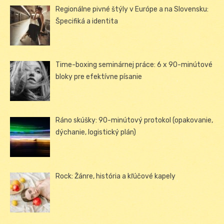
Regionálne pivné štýly v Európe a na Slovensku:
Špecifiká a identita
Time-boxing seminárnej práce: 6 x 90-minútové
bloky pre efektívne písanie
Ráno skúšky: 90-minútový protokol (opakovanie,
dýchanie, logistický plán)
Rock: Žánre, história a kľúčové kapely