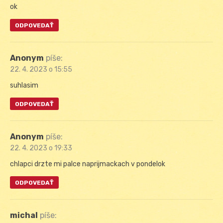
ok
ODPOVEDAŤ
Anonym
píše:
22. 4. 2023 o 15:55
suhlasim
ODPOVEDAŤ
Anonym
píše:
22. 4. 2023 o 19:33
chlapci drzte mi palce naprijmackach v pondelok
ODPOVEDAŤ
michal
píše: