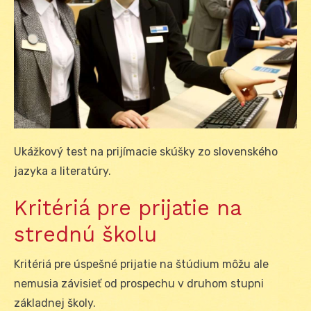
Ukážkový test na prijímacie skúšky zo slovenského
jazyka a literatúry.
Kritériá pre prijatie na
strednú školu
Kritériá pre úspešné prijatie na štúdium môžu ale
nemusia závisieť od prospechu v druhom stupni
základnej školy.