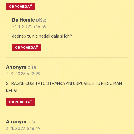
ODPOVEDAŤ
Da Homie
píše:
21. 1. 2021 o 16:59
dodnes tu nic nedali dala si ich?
ODPOVEDAŤ
Anonym
píše:
2. 3. 2023 o 12:29
STRASNE COSI TATO STRANKA ANI ODPOVEDE TU NIESU MAM
NERVI
ODPOVEDAŤ
Anonym
píše:
3. 4. 2023 o 18:49