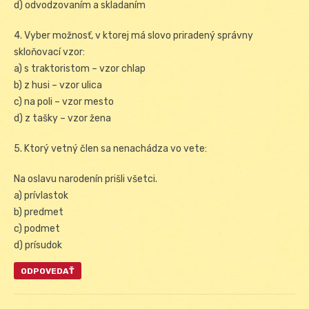
d) odvodzovaním a skladaním
4. Vyber možnosť, v ktorej má slovo priradený správny
skloňovací vzor:
a) s traktoristom – vzor chlap
b) z husi – vzor ulica
c) na poli – vzor mesto
d) z tašky – vzor žena
5. Ktorý vetný člen sa nenachádza vo vete:
Na oslavu narodenín prišli všetci.
a) prívlastok
b) predmet
c) podmet
d) prísudok
ODPOVEDAŤ