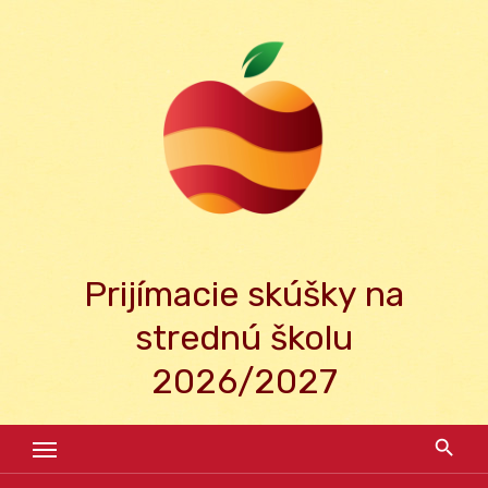
Skip
to
content
Prijímacie skúšky na
strednú školu
2026/2027