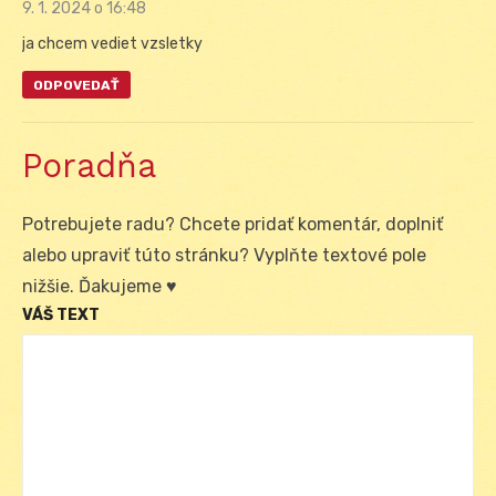
9. 1. 2024 o 16:48
ja chcem vediet vzsletky
ODPOVEDAŤ
Poradňa
Potrebujete radu? Chcete pridať komentár, doplniť
alebo upraviť túto stránku? Vyplňte textové pole
nižšie. Ďakujeme ♥
VÁŠ TEXT