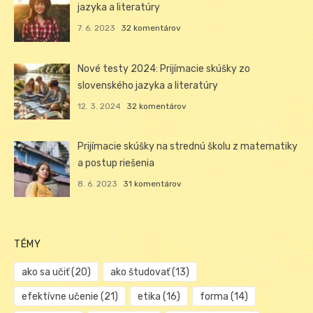
jazyka a literatúry
7. 6. 2023
32 komentárov
Nové testy 2024: Prijímacie skúšky zo
slovenského jazyka a literatúry
12. 3. 2024
32 komentárov
Prijímacie skúšky na strednú školu z matematiky
a postup riešenia
8. 6. 2023
31 komentárov
TÉMY
ako sa učiť
(20)
ako študovať
(13)
efektívne učenie
(21)
etika
(16)
forma
(14)