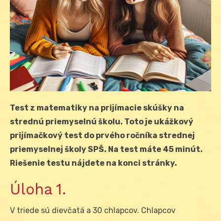
Test z matematiky na prijímacie skúšky na
strednú priemyselnú školu. Toto je ukážkový
prijímačkový test do prvého ročníka strednej
priemyselnej školy SPŠ. Na test máte 45 minút.
Riešenie testu nájdete na konci stránky.
Úloha 1.
V triede sú dievčatá a 30 chlapcov. Chlapcov