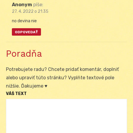
Anonym
píše:
27. 4. 2022 o 21:35
no devina nie
ODPOVEDAŤ
Poradňa
Potrebujete radu? Chcete pridať komentár, doplniť
alebo upraviť túto stránku? Vyplňte textové pole
nižšie. Ďakujeme ♥
VÁŠ TEXT