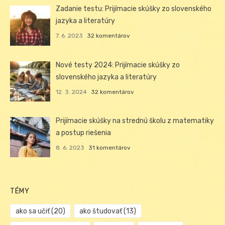
Zadanie testu: Prijímacie skúšky zo slovenského
jazyka a literatúry
7. 6. 2023
32 komentárov
Nové testy 2024: Prijímacie skúšky zo
slovenského jazyka a literatúry
12. 3. 2024
32 komentárov
Prijímacie skúšky na strednú školu z matematiky
a postup riešenia
8. 6. 2023
31 komentárov
TÉMY
ako sa učiť
(20)
ako študovať
(13)