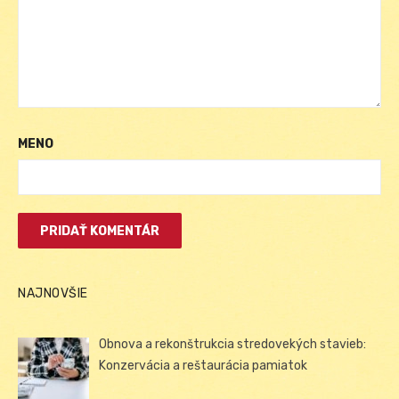
MENO
NAJNOVŠIE
Obnova a rekonštrukcia stredovekých stavieb:
Konzervácia a reštaurácia pamiatok