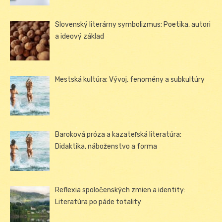
Slovenský literárny symbolizmus: Poetika, autori
a ideový základ
Mestská kultúra: Vývoj, fenomény a subkultúry
Baroková próza a kazateľská literatúra:
Didaktika, náboženstvo a forma
Reflexia spoločenských zmien a identity:
Literatúra po páde totality