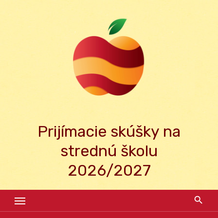
Skip
to
content
Prijímacie skúšky na
strednú školu
2026/2027