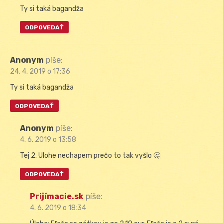
Ty si taká bagandža
ODPOVEDAŤ
Anonym
píše:
24. 4. 2019 o 17:36
Ty si taká bagandža
ODPOVEDAŤ
Anonym
píše:
4. 6. 2019 o 13:58
Tej 2. Ulohe nechapem prečo to tak vyšlo 🤔
ODPOVEDAŤ
Prijímacie.sk
píše:
4. 6. 2019 o 18:34