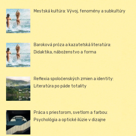
Mestská kultúra: Vývoj, fenomény a subkultúry
Baroková próza a kazateľská literatúra:
Didaktika, náboženstvo a forma
Reflexia spoločenských zmien a identity:
Literatúra po páde totality
Práca s priestorom, svetlom a farbou:
Psychológia a optické ilúzie v dizajne