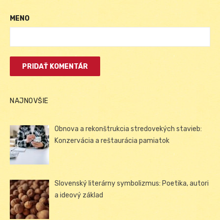
MENO
NAJNOVŠIE
Obnova a rekonštrukcia stredovekých stavieb:
Konzervácia a reštaurácia pamiatok
Slovenský literárny symbolizmus: Poetika, autori
a ideový základ