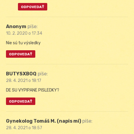
ODPOVEDAŤ
Anonym
píše:
10. 2. 2020 o 17:34
Nie sú tu výsledky
ODPOVEDAŤ
BUTYSXBOQ
píše:
28. 4. 2021 o 18:17
DE SU VYPIPANE PISLEDKY?
ODPOVEDAŤ
Gynekolog Tomáš M. (napis mi)
píše:
28. 4. 2021 o 18:57