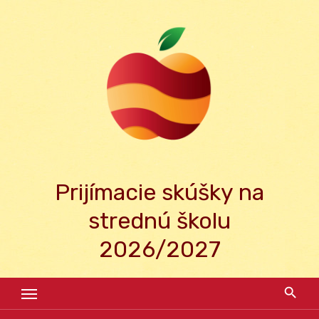
Skip
to
content
Prijímacie skúšky na
strednú školu
2026/2027