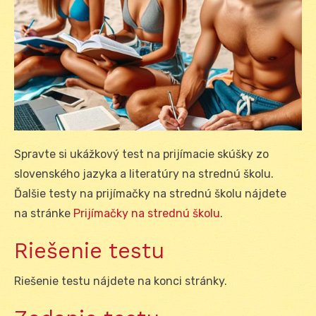
Spravte si ukážkový test na prijímacie skúšky zo
slovenského jazyka a literatúry na strednú školu.
Ďalšie testy na prijímačky na strednú školu nájdete
na stránke
Prijímačky na strednú školu
.
Riešenie testu
Riešenie testu nájdete na konci stránky.