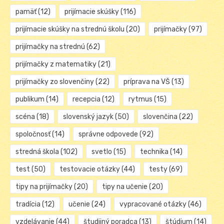
pamäť
(12)
prijímacie skúšky
(116)
prijímacie skúšky na strednú školu
(20)
prijímačky
(97)
prijímačky na strednú
(62)
prijímačky z matematiky
(21)
prijímačky zo slovenčiny
(22)
príprava na VŠ
(13)
publikum
(14)
recepcia
(12)
rytmus
(15)
scéna
(18)
slovenský jazyk
(50)
slovenčina
(22)
spoločnosť
(14)
správne odpovede
(92)
stredná škola
(102)
svetlo
(15)
technika
(14)
test
(50)
testovacie otázky
(44)
testy
(69)
tipy na prijímačky
(20)
tipy na učenie
(20)
tradícia
(12)
učenie
(24)
vypracované otázky
(46)
vzdelávanie
(44)
študijný poradca
(13)
štúdium
(14)