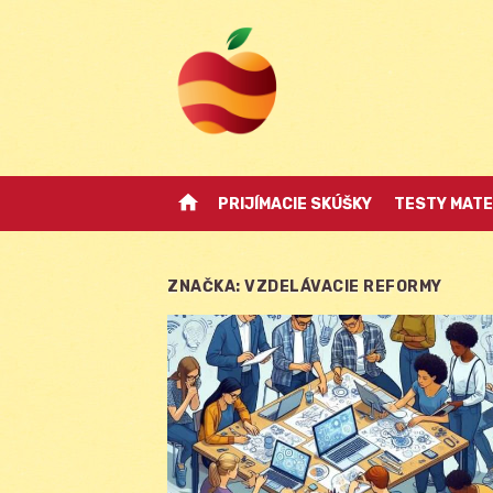
Skip
to
content
home
PRIJÍMACIE SKÚŠKY
TESTY MATE
ZNAČKA:
VZDELÁVACIE REFORMY