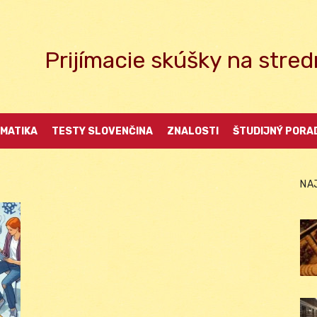
Prijímacie skúšky na str
MATIKA
TESTY SLOVENČINA
ZNALOSTI
ŠTUDIJNÝ PORA
NA