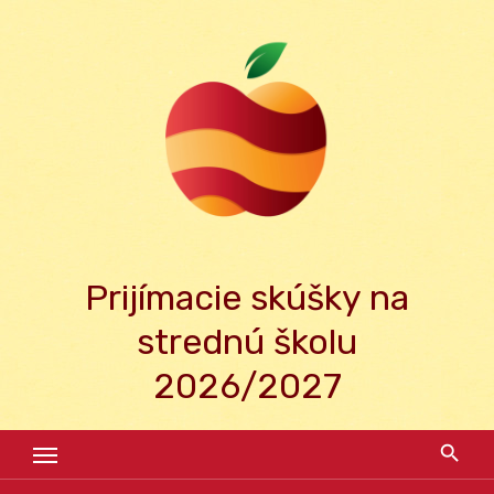
Skip
to
content
Prijímacie skúšky na
strednú školu
2026/2027