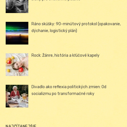
Ráno skúšky: 90-minútový protokol (opakovanie,
dýchanie, logistický plán)
Rock: Žánre, história a kľúčové kapely
Divadlo ako reflexia politických zmien: Od
socializmu po transformačné roky
NAJČÍTANEJŠIE