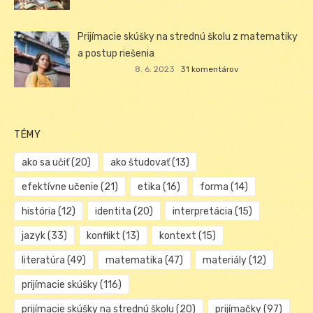
Prijímacie skúšky na strednú školu z matematiky
a postup riešenia
8. 6. 2023
31 komentárov
TÉMY
ako sa učiť
(20)
ako študovať
(13)
efektívne učenie
(21)
etika
(16)
forma
(14)
história
(12)
identita
(20)
interpretácia
(15)
jazyk
(33)
konflikt
(13)
kontext
(15)
literatúra
(49)
matematika
(47)
materiály
(12)
prijímacie skúšky
(116)
prijímacie skúšky na strednú školu
(20)
prijímačky
(97)