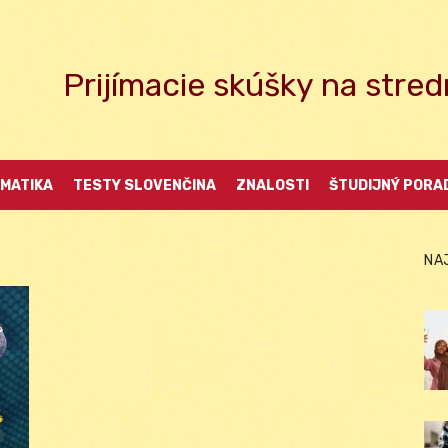
Prijímacie skúšky na str
MATIKA
TESTY SLOVENČINA
ZNALOSTI
ŠTUDIJNÝ PORA
NA