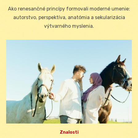
on
Ako renesančné princípy formovali moderné umenie:
autorstvo, perspektíva, anatómia a sekularizácia
výtvarného myslenia.
Znalosti