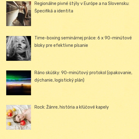
Regionálne pivné štýly v Európe a na Slovensku:
Špecifiká a identita
Time-boxing seminárnej práce: 6 x 90-minútové
bloky pre efektívne písanie
Ráno skúšky: 90-minútový protokol (opakovanie,
dýchanie, logistický plán)
Rock: Žánre, história a kľúčové kapely