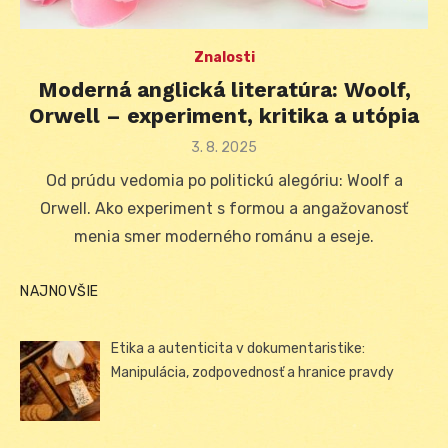
Znalosti
Moderná anglická literatúra: Woolf,
Orwell – experiment, kritika a utópia
Posted
3. 8. 2025
on
Od prúdu vedomia po politickú alegóriu: Woolf a
Orwell. Ako experiment s formou a angažovanosť
menia smer moderného románu a eseje.
NAJNOVŠIE
Etika a autenticita v dokumentaristike:
Manipulácia, zodpovednosť a hranice pravdy