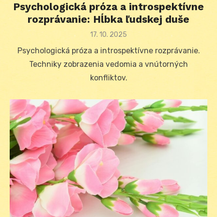
Psychologická próza a introspektívne
rozprávanie: Hĺbka ľudskej duše
Posted
17. 10. 2025
on
Psychologická próza a introspektívne rozprávanie.
Techniky zobrazenia vedomia a vnútorných
konfliktov.