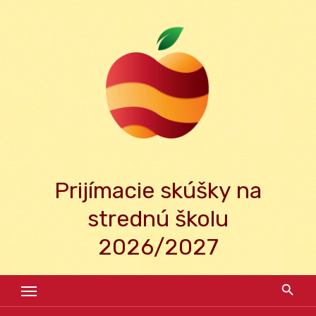
Skip
to
content
Prijímacie skúšky na
strednú školu
2026/2027