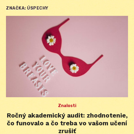
ZNAČKA:
ÚSPECHY
Znalosti
Ročný akademický audit: zhodnotenie,
čo funovalo a čo treba vo vašom učení
zrušiť