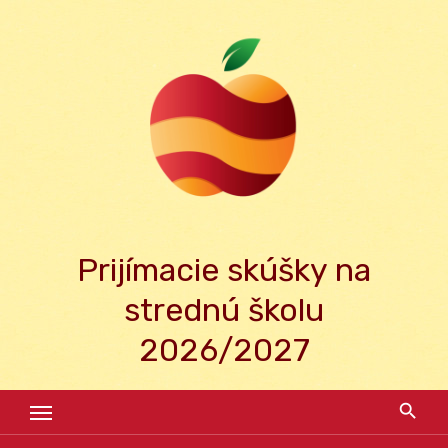
Skip
to
content
Prijímacie skúšky na
strednú školu
2026/2027