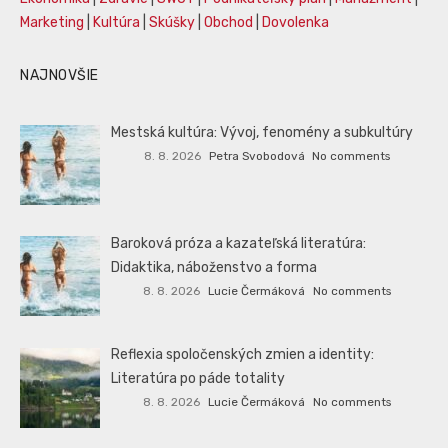
Marketing
|
Kultúra
|
Skúšky
|
Obchod
|
Dovolenka
NAJNOVŠIE
Mestská kultúra: Vývoj, fenomény a subkultúry
8. 8. 2026
Petra Svobodová
No comments
Baroková próza a kazateľská literatúra:
Didaktika, náboženstvo a forma
8. 8. 2026
Lucie Čermáková
No comments
Reflexia spoločenských zmien a identity:
Literatúra po páde totality
8. 8. 2026
Lucie Čermáková
No comments