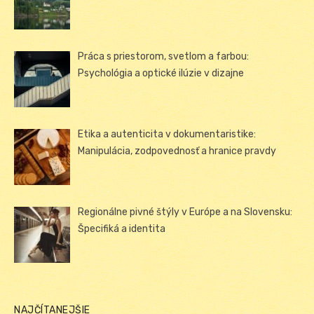
Práca s priestorom, svetlom a farbou:
Psychológia a optické ilúzie v dizajne
Etika a autenticita v dokumentaristike:
Manipulácia, zodpovednosť a hranice pravdy
Regionálne pivné štýly v Európe a na Slovensku:
Špecifiká a identita
NAJČÍTANEJŠIE