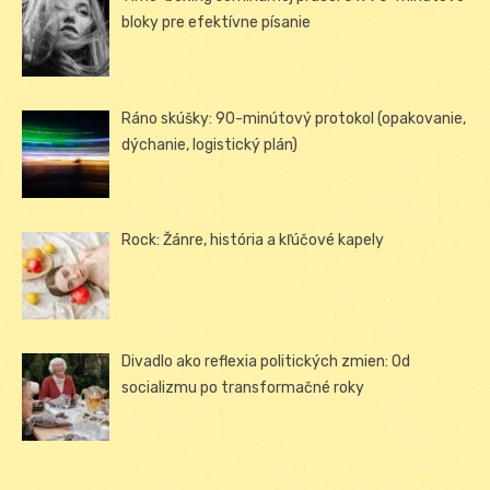
bloky pre efektívne písanie
Ráno skúšky: 90-minútový protokol (opakovanie,
dýchanie, logistický plán)
Rock: Žánre, história a kľúčové kapely
Divadlo ako reflexia politických zmien: Od
socializmu po transformačné roky