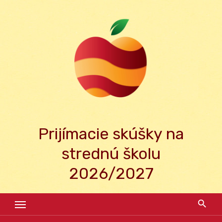
Skip
to
content
Prijímacie skúšky na
strednú školu
2026/2027