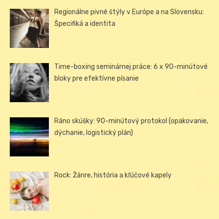
Regionálne pivné štýly v Európe a na Slovensku:
Špecifiká a identita
Time-boxing seminárnej práce: 6 x 90-minútové
bloky pre efektívne písanie
Ráno skúšky: 90-minútový protokol (opakovanie,
dýchanie, logistický plán)
Rock: Žánre, história a kľúčové kapely