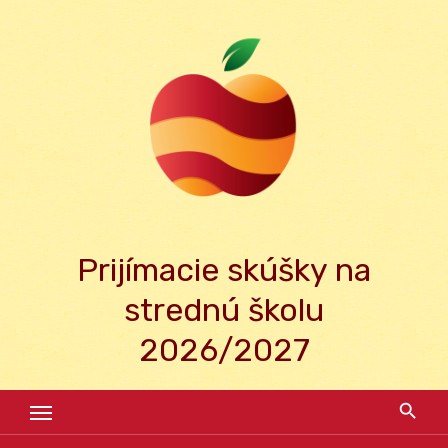
Skip
to
content
Prijímacie skúšky na
strednú školu
2026/2027