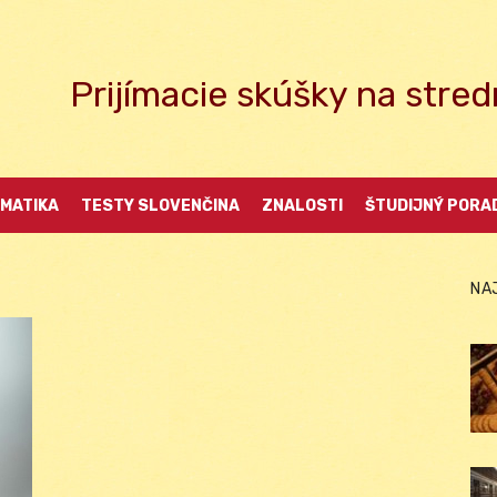
Prijímacie skúšky na str
MATIKA
TESTY SLOVENČINA
ZNALOSTI
ŠTUDIJNÝ PORA
NA