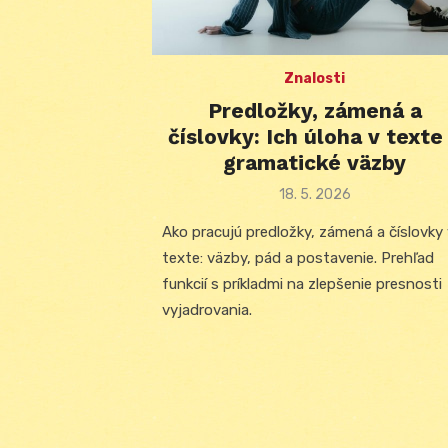
Znalosti
Predložky, zámená a
číslovky: Ich úloha v texte
gramatické väzby
Posted
18. 5. 2026
on
Ako pracujú predložky, zámená a číslovky
texte: väzby, pád a postavenie. Prehľad
funkcií s príkladmi na zlepšenie presnosti
vyjadrovania.