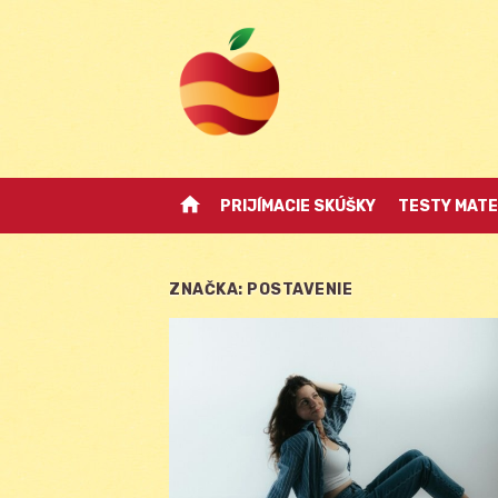
Skip
to
content
home
PRIJÍMACIE SKÚŠKY
TESTY MATE
ZNAČKA:
POSTAVENIE