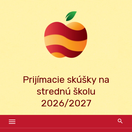
Skip
to
content
Prijímacie skúšky na
strednú školu
2026/2027