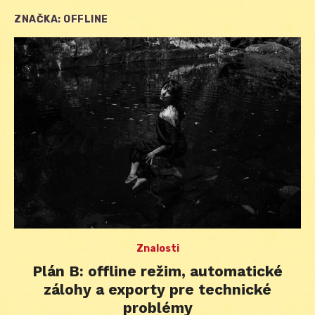
ZNAČKA:
OFFLINE
Znalosti
Plán B: offline režim, automatické
zálohy a exporty pre technické
problémy