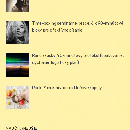
Time-boxing seminárnej práce: 6 x 90-minútové
bloky pre efektívne písanie
Ráno skúšky: 90-minútový protokol (opakovanie,
dýchanie, logistický plán)
Rock: Žánre, história a kľúčové kapely
NAJČÍTANEJŠIE