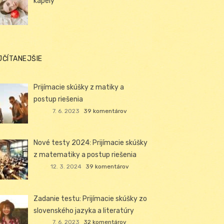
kapely
JČÍTANEJŠIE
Prijímacie skúšky z matiky a
postup riešenia
7. 6. 2023
39 komentárov
Nové testy 2024: Prijímacie skúšky
z matematiky a postup riešenia
12. 3. 2024
39 komentárov
Zadanie testu: Prijímacie skúšky zo
slovenského jazyka a literatúry
7. 6. 2023
32 komentárov