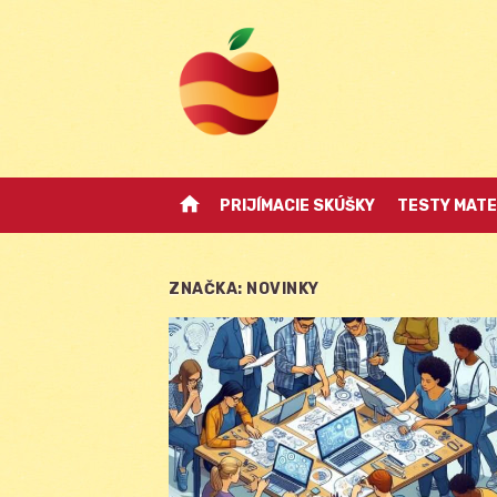
Skip
to
content
home
PRIJÍMACIE SKÚŠKY
TESTY MATE
ZNAČKA:
NOVINKY