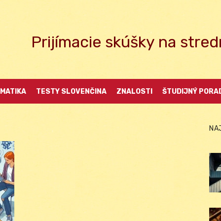
Prijímacie skúšky na str
MATIKA
TESTY SLOVENČINA
ZNALOSTI
ŠTUDIJNÝ PORA
NA