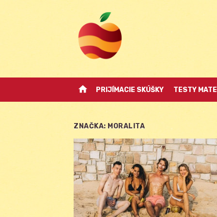
Skip
to
content
home
PRIJÍMACIE SKÚŠKY
TESTY MATE
ZNAČKA:
MORALITA