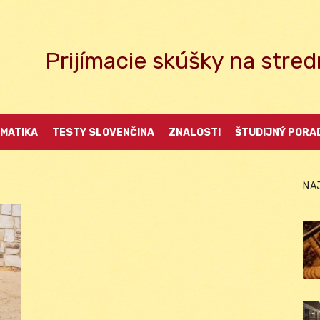
Prijímacie skúšky na str
MATIKA
TESTY SLOVENČINA
ZNALOSTI
ŠTUDIJNÝ PORA
NA