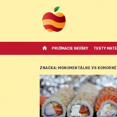
Skip
to
content
home
PRIJÍMACIE SKÚŠKY
TESTY MATE
ZNAČKA:
MONUMENTÁLNE VS KOMORNÉ