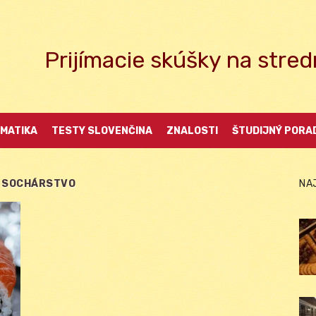
Prijímacie skúšky na str
MATIKA
TESTY SLOVENČINA
ZNALOSTI
ŠTUDIJNÝ PORA
 SOCHÁRSTVO
NA