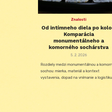
Znalosti
Od intímneho diela po kolo
Komparácia
monumentálneho a
komorného sochárstva
Posted
5. 2. 2026
on
Rozdiely medzi monumentálnou a komor
sochou: mierka, materiál a kontext
vystavenia, dopad na vnímanie a logistiku