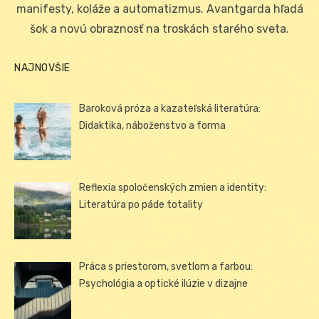
manifesty, koláže a automatizmus. Avantgarda hľadá
šok a novú obraznosť na troskách starého sveta.
NAJNOVŠIE
Baroková próza a kazateľská literatúra:
Didaktika, náboženstvo a forma
Reflexia spoločenských zmien a identity:
Literatúra po páde totality
Práca s priestorom, svetlom a farbou:
Psychológia a optické ilúzie v dizajne