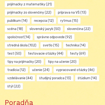
prijímačky z matematiky
(21)
prijímačky zo slovenčiny
(22)
príprava na VŠ
(13)
publikum
(14)
recepcia
(12)
rytmus
(15)
scéna
(18)
slovenský jazyk
(50)
slovenčina
(22)
spoločnosť
(14)
správne odpovede
(92)
stredná škola
(102)
svetlo
(15)
technika
(14)
test
(50)
testovacie otázky
(44)
testy
(69)
tipy na prijímačky
(20)
tipy na učenie
(20)
tradícia
(12)
učenie
(24)
vypracované otázky
(46)
vzdelávanie
(44)
študijný poradca
(13)
štúdium
(14)
štýl
(22)
Poradňa