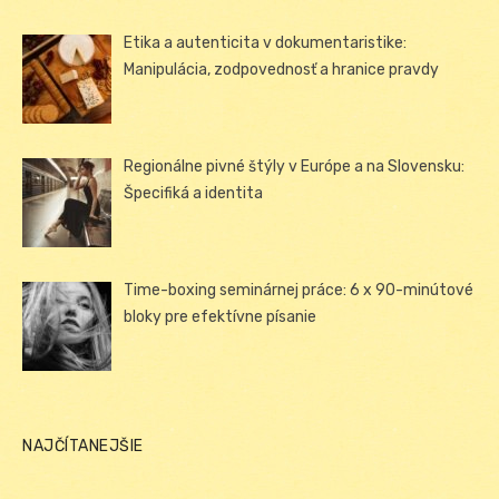
Etika a autenticita v dokumentaristike:
Manipulácia, zodpovednosť a hranice pravdy
Regionálne pivné štýly v Európe a na Slovensku:
Špecifiká a identita
Time-boxing seminárnej práce: 6 x 90-minútové
bloky pre efektívne písanie
NAJČÍTANEJŠIE