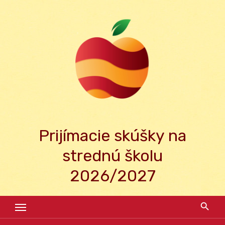
Skip
to
content
Prijímacie skúšky na
strednú školu
2026/2027