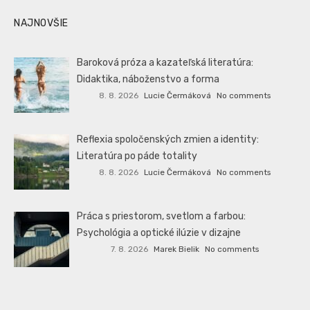
NAJNOVŠIE
Baroková próza a kazateľská literatúra:
Didaktika, náboženstvo a forma
8. 8. 2026
Lucie Čermáková
No comments
Reflexia spoločenských zmien a identity:
Literatúra po páde totality
8. 8. 2026
Lucie Čermáková
No comments
Práca s priestorom, svetlom a farbou:
Psychológia a optické ilúzie v dizajne
7. 8. 2026
Marek Bielik
No comments