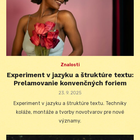
Znalosti
Experiment v jazyku a štruktúre textu:
Prelamovanie konvenčných foriem
Posted
23. 9. 2025
on
Experiment v jazyku a štruktúre textu. Techniky
koláže, montáže a tvorby novotvarov pre nové
významy.