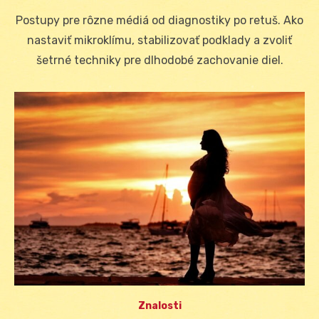
on
Postupy pre rôzne médiá od diagnostiky po retuš. Ako
nastaviť mikroklímu, stabilizovať podklady a zvoliť
šetrné techniky pre dlhodobé zachovanie diel.
Znalosti