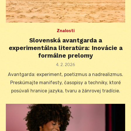
Znalosti
Slovenská avantgarda a
experimentálna literatúra: Inovácie a
formálne prelomy
Posted
4. 2. 2026
on
Avantgarda: experiment, poetizmus a nadrealizmus.
Preskúmajte manifesty, časopisy a techniky, ktoré
posúvali hranice jazyka, tvaru a žánrovej tradície.