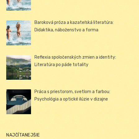
Baroková próza a kazateľská literatúra:
Didaktika, náboženstvo a forma
Reflexia spoločenských zmien a identity:
Literatúra po páde totality
Práca s priestorom, svetlom a farbou:
Psychológia a optické ilúzie v dizajne
NAJČÍTANEJŠIE