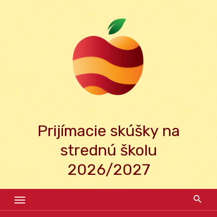
Skip
to
content
Prijímacie skúšky na
strednú školu
2026/2027