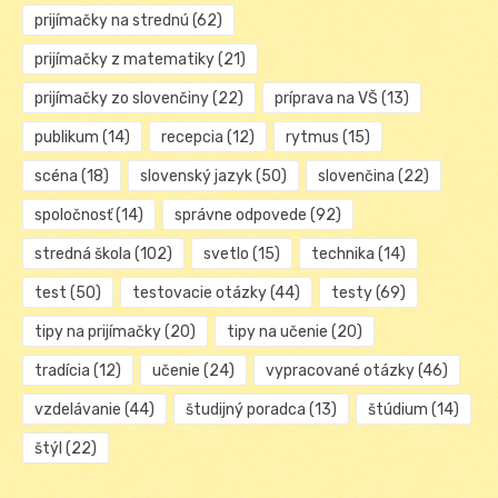
prijímačky na strednú
(62)
prijímačky z matematiky
(21)
prijímačky zo slovenčiny
(22)
príprava na VŠ
(13)
publikum
(14)
recepcia
(12)
rytmus
(15)
scéna
(18)
slovenský jazyk
(50)
slovenčina
(22)
spoločnosť
(14)
správne odpovede
(92)
stredná škola
(102)
svetlo
(15)
technika
(14)
test
(50)
testovacie otázky
(44)
testy
(69)
tipy na prijímačky
(20)
tipy na učenie
(20)
tradícia
(12)
učenie
(24)
vypracované otázky
(46)
vzdelávanie
(44)
študijný poradca
(13)
štúdium
(14)
štýl
(22)