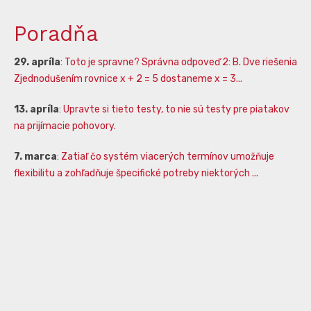
Poradňa
29. apríla
:
Toto je spravne? Správna odpoveď 2: B. Dve riešenia
Zjednodušením rovnice x + 2 = 5 dostaneme x = 3...
13. apríla
:
Upravte si tieto testy, to nie sú testy pre piatakov
na prijímacie pohovory.
7. marca
:
Zatiaľ čo systém viacerých termínov umožňuje
flexibilitu a zohľadňuje špecifické potreby niektorých ...