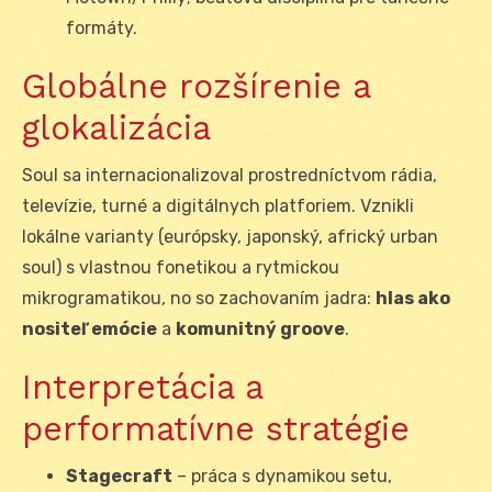
formáty.
Globálne rozšírenie a
glokalizácia
Soul sa internacionalizoval prostredníctvom rádia,
televízie, turné a digitálnych platforiem. Vznikli
lokálne varianty (európsky, japonský, africký urban
soul) s vlastnou fonetikou a rytmickou
mikrogramatikou, no so zachovaním jadra:
hlas ako
nositeľ emócie
a
komunitný groove
.
Interpretácia a
performatívne stratégie
Stagecraft
– práca s dynamikou setu,