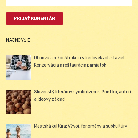
NAJNOVŠIE
Obnova a rekonštrukcia stredovekých stavieb:
Konzervácia a reštaurácia pamiatok
Slovenský literárny symbolizmus: Poetika, autori
a ideový základ
Mestská kultúra: Vývoj, fenomény a subkultúry