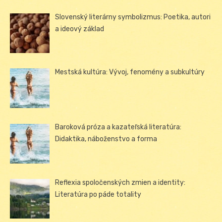
Slovenský literárny symbolizmus: Poetika, autori
a ideový základ
Mestská kultúra: Vývoj, fenomény a subkultúry
Baroková próza a kazateľská literatúra:
Didaktika, náboženstvo a forma
Reflexia spoločenských zmien a identity:
Literatúra po páde totality