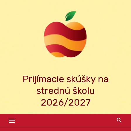
Skip
to
content
Prijímacie skúšky na
strednú školu
2026/2027