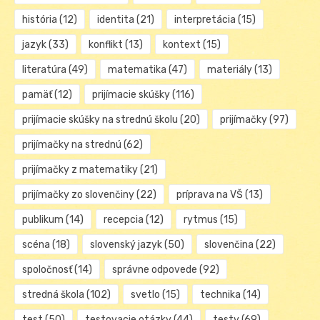
história
(12)
identita
(21)
interpretácia
(15)
jazyk
(33)
konflikt
(13)
kontext
(15)
literatúra
(49)
matematika
(47)
materiály
(13)
pamäť
(12)
prijímacie skúšky
(116)
prijímacie skúšky na strednú školu
(20)
prijímačky
(97)
prijímačky na strednú
(62)
prijímačky z matematiky
(21)
prijímačky zo slovenčiny
(22)
príprava na VŠ
(13)
publikum
(14)
recepcia
(12)
rytmus
(15)
scéna
(18)
slovenský jazyk
(50)
slovenčina
(22)
spoločnosť
(14)
správne odpovede
(92)
stredná škola
(102)
svetlo
(15)
technika
(14)
test
(50)
testovacie otázky
(44)
testy
(69)