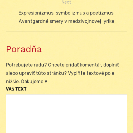
Next
Next
Expresionizmus, symbolizmus a poetizmus:
post:
Avantgardné smery v medzivojnovej lyrike
Poradňa
Potrebujete radu? Chcete pridať komentár, doplniť
alebo upraviť túto stránku? Vyplňte textové pole
nižšie. Ďakujeme ♥
VÁŠ TEXT