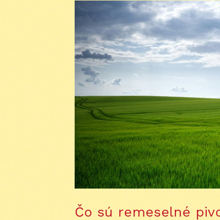
Čo sú remeselné pivo