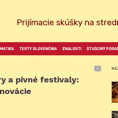
Prijímacie skúšky na str
MATIKA
TESTY SLOVENČINA
ZNALOSTI
ŠTUDIJNÝ PORA
NA
0
 a pivné festivaly:
inovácie