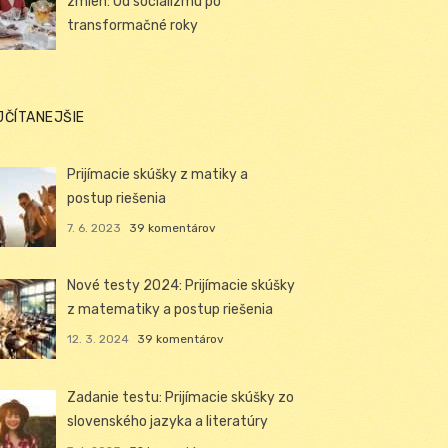
zmien: Od socializmu po
transformačné roky
JČÍTANEJŠIE
Prijímacie skúšky z matiky a
postup riešenia
7. 6. 2023
39 komentárov
Nové testy 2024: Prijímacie skúšky
z matematiky a postup riešenia
12. 3. 2024
39 komentárov
Zadanie testu: Prijímacie skúšky zo
slovenského jazyka a literatúry