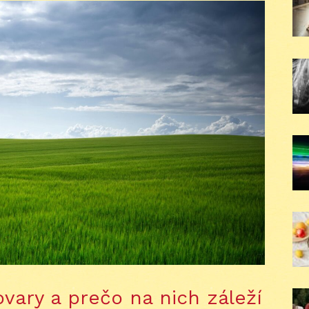
vary a prečo na nich záleží