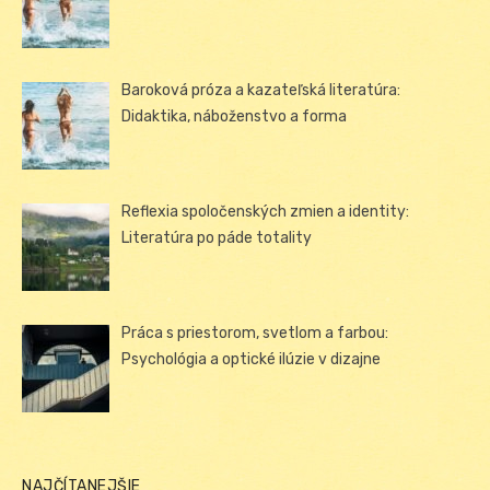
Baroková próza a kazateľská literatúra:
Didaktika, náboženstvo a forma
Reflexia spoločenských zmien a identity:
Literatúra po páde totality
Práca s priestorom, svetlom a farbou:
Psychológia a optické ilúzie v dizajne
NAJČÍTANEJŠIE