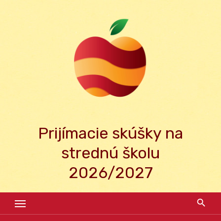
Skip
to
content
Prijímacie skúšky na
strednú školu
2026/2027