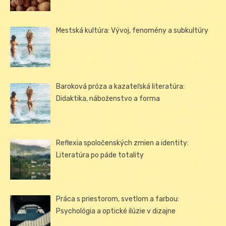
Mestská kultúra: Vývoj, fenomény a subkultúry
Baroková próza a kazateľská literatúra:
Didaktika, náboženstvo a forma
Reflexia spoločenských zmien a identity:
Literatúra po páde totality
Práca s priestorom, svetlom a farbou:
Psychológia a optické ilúzie v dizajne