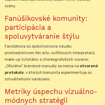
scény.
Fanúšikovské komunity:
participácia a
spoluvytváranie štýlu
Fanúšikovia sú spolutvorcovia vizuálu
prostredníctvom
fan artu
, outfitových interpretácií,
make-up tutoriálov a choreografických coverov.
„Oficiálne“ brandové manuály sa menia na
otvorené
protokoly
, v ktorých komunita experimentuje so
schváliteľnými variáciami.
Metriky úspechu vizuálno-
módnych stratégií