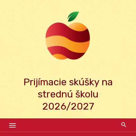
Skip
to
content
Prijímacie skúšky na
strednú školu
2026/2027