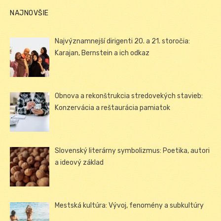
NAJNOVŠIE
Najvýznamnejší dirigenti 20. a 21. storočia:
Karajan, Bernstein a ich odkaz
Obnova a rekonštrukcia stredovekých stavieb:
Konzervácia a reštaurácia pamiatok
Slovenský literárny symbolizmus: Poetika, autori
a ideový základ
Mestská kultúra: Vývoj, fenomény a subkultúry