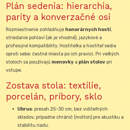
Plán sedenia: hierarchia,
parity a konverzačné osi
Rozmiestnenie zohľadňuje
honorárnych hostí
,
striedanie pohlaví (ak je vhodné), jazykové a
profesijné kompatibility. Hostiteľka a hostiteľ sedia
oproti sebe; čestné miesta po ich pravici. Pri veľkých
stoloch sa používajú
menovky
a
plán stolov
pri
vstupe.
Zostava stola: textílie,
porcelán, príbory, sklo
Ubrus
: presah 25–30 cm, bez viditeľných
skladov, prípadne chránič (molton) pre akustiku a
stabilitu riadu.