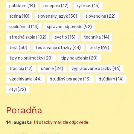
publikum
(14)
recepcia
(12)
rytmus
(15)
scéna
(18)
slovenský jazyk
(50)
slovenčina
(22)
spoločnosť
(14)
správne odpovede
(92)
stredná škola
(102)
svetlo
(15)
technika
(14)
test
(50)
testovacie otázky
(44)
testy
(69)
tipy na prijímačky
(20)
tipy na učenie
(20)
tradícia
(12)
učenie
(24)
vypracované otázky
(46)
vzdelávanie
(44)
študijný poradca
(13)
štúdium
(14)
štýl
(22)
Poradňa
14. augusta
:
tri otazky mali zle odpovede