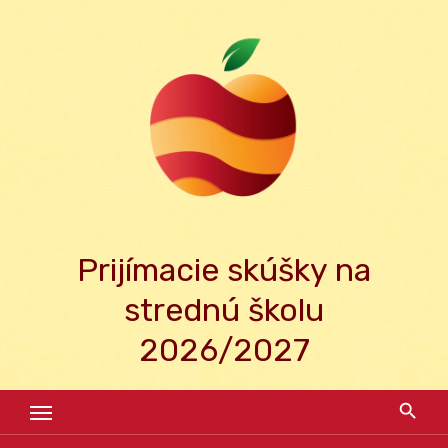
Skip
to
content
Prijímacie skúšky na
strednú školu
2026/2027