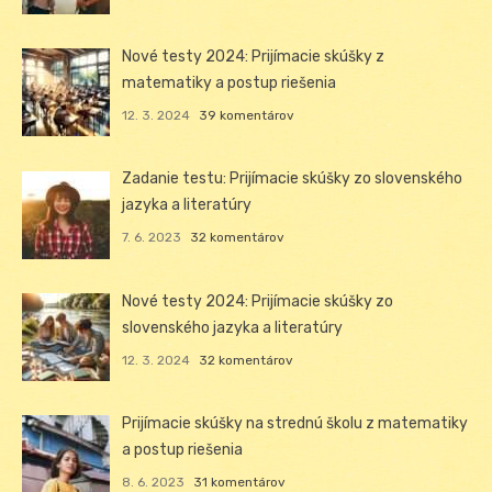
Nové testy 2024: Prijímacie skúšky z
matematiky a postup riešenia
12. 3. 2024
39 komentárov
Zadanie testu: Prijímacie skúšky zo slovenského
jazyka a literatúry
7. 6. 2023
32 komentárov
Nové testy 2024: Prijímacie skúšky zo
slovenského jazyka a literatúry
12. 3. 2024
32 komentárov
Prijímacie skúšky na strednú školu z matematiky
a postup riešenia
8. 6. 2023
31 komentárov