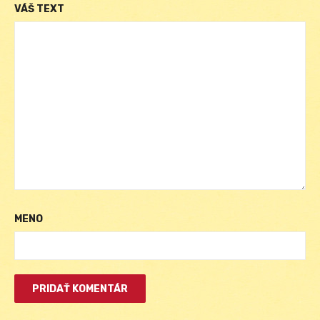
VÁŠ TEXT
MENO