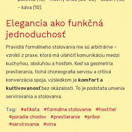
– káva (10).
Elegancia ako funkčná
jednoduchosť
Pravidlá formálneho stolovania nie sú arbitrárne –
vznikli z praxe, ktorá má uľahčiť komunikáciu medzi
kuchyňou, obsluhou a hosťom. Keď sa geometria
prestierania, tichá choreografia servisu a citlivá
konverzácia spoja, výsledkom je
komfort a
kultivovanosť
bez okázalosti. To je podstata umenia
servírovania a stolovania.
Tag:
etiketa
formálne stolovanie
hostiteľ
poradie chodov
prestieranie
príbor
servírovanie
vina