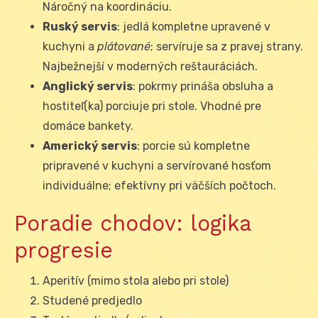
Náročný na koordináciu.
Ruský servis
: jedlá kompletne upravené v
kuchyni a
plátované
; servíruje sa z pravej strany.
Najbežnejší v moderných reštauráciách.
Anglický servis
: pokrmy prináša obsluha a
hostiteľ(ka) porciuje pri stole. Vhodné pre
domáce bankety.
Americký servis
: porcie sú kompletne
pripravené v kuchyni a servírované hosťom
individuálne; efektívny pri väčších počtoch.
Poradie chodov: logika
progresie
Aperitív (mimo stola alebo pri stole)
Studené predjedlo