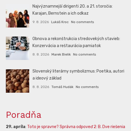
Najvýznamnejší dirigenti 20. a 21. storočia:
Karajan, Bernstein a ich odkaz
9. 8. 2026
Lukáš Kroc
No comments
Obnova a rekonštrukcia stredovekých stavieb:
Konzervácia a reštaurácia pamiatok
8. 8. 2026
Marek Bielik
No comments
Slovenský literárny symbolizmus: Poetika, autori
a ideový základ
8. 8. 2026
Tomáš Hudák
No comments
Poradňa
29. apríla
:
Toto je spravne? Správna odpoveď 2: B. Dve riešenia