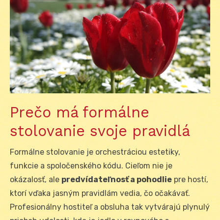
Prečo má formálne
stolovanie svoje pravidlá
Formálne stolovanie je orchestráciou estetiky,
funkcie a spoločenského kódu. Cieľom nie je
okázalosť, ale
predvídateľnosť a pohodlie
pre hostí,
ktorí vďaka jasným pravidlám vedia, čo očakávať.
Profesionálny hostiteľ a obsluha tak vytvárajú plynulý