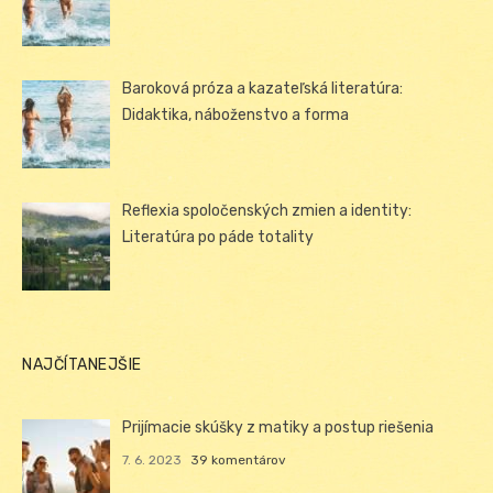
Baroková próza a kazateľská literatúra:
Didaktika, náboženstvo a forma
Reflexia spoločenských zmien a identity:
Literatúra po páde totality
NAJČÍTANEJŠIE
Prijímacie skúšky z matiky a postup riešenia
7. 6. 2023
39 komentárov