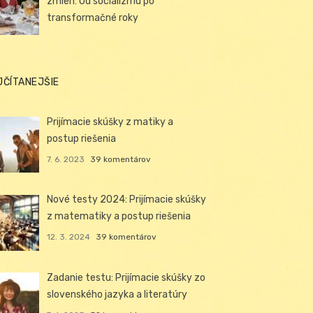
zmien: Od socializmu po
transformačné roky
JČÍTANEJŠIE
Prijímacie skúšky z matiky a
postup riešenia
7. 6. 2023
39 komentárov
Nové testy 2024: Prijímacie skúšky
z matematiky a postup riešenia
12. 3. 2024
39 komentárov
Zadanie testu: Prijímacie skúšky zo
slovenského jazyka a literatúry