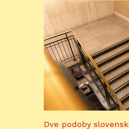
Dve podoby slovensk