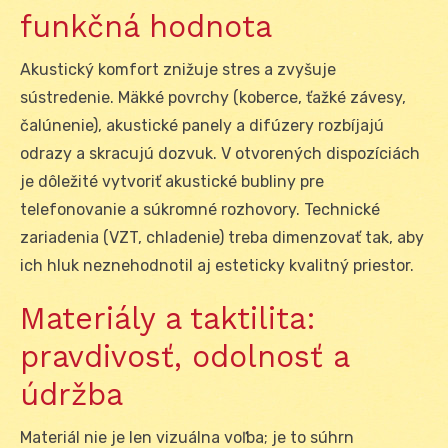
funkčná hodnota
Akustický komfort znižuje stres a zvyšuje
sústredenie. Mäkké povrchy (koberce, ťažké závesy,
čalúnenie), akustické panely a difúzery rozbíjajú
odrazy a skracujú dozvuk. V otvorených dispozíciách
je dôležité vytvoriť akustické bubliny pre
telefonovanie a súkromné rozhovory. Technické
zariadenia (VZT, chladenie) treba dimenzovať tak, aby
ich hluk neznehodnotil aj esteticky kvalitný priestor.
Materiály a taktilita:
pravdivosť, odolnosť a
údržba
Materiál nie je len vizuálna voľba; je to súhrn