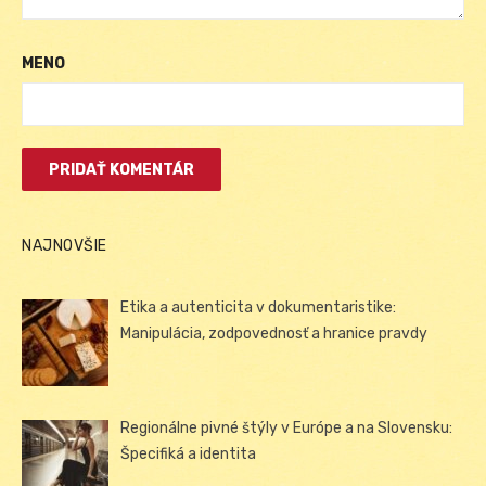
MENO
NAJNOVŠIE
Etika a autenticita v dokumentaristike:
Manipulácia, zodpovednosť a hranice pravdy
Regionálne pivné štýly v Európe a na Slovensku:
Špecifiká a identita