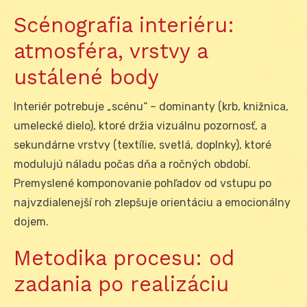
Scénografia interiéru:
atmosféra, vrstvy a
ustálené body
Interiér potrebuje „scénu“ – dominanty (krb, knižnica,
umelecké dielo), ktoré držia vizuálnu pozornosť, a
sekundárne vrstvy (textílie, svetlá, doplnky), ktoré
modulujú náladu počas dňa a ročných období.
Premyslené komponovanie pohľadov od vstupu po
najvzdialenejší roh zlepšuje orientáciu a emocionálny
dojem.
Metodika procesu: od
zadania po realizáciu