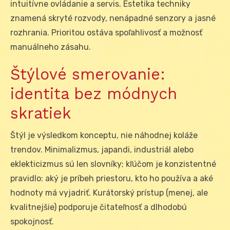
intuitívne ovládanie a servis. Estetika techniky
znamená skryté rozvody, nenápadné senzory a jasné
rozhrania. Prioritou ostáva spoľahlivosť a možnosť
manuálneho zásahu.
Štýlové smerovanie:
identita bez módnych
skratiek
Štýl je výsledkom konceptu, nie náhodnej koláže
trendov. Minimalizmus, japandi, industriál alebo
eklekticizmus sú len slovníky; kľúčom je konzistentné
pravidlo: aký je príbeh priestoru, kto ho používa a aké
hodnoty má vyjadriť. Kurátorský prístup (menej, ale
kvalitnejšie) podporuje čitateľnosť a dlhodobú
spokojnosť.