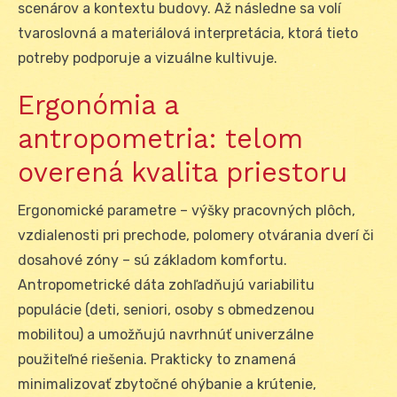
scenárov a kontextu budovy. Až následne sa volí
tvaroslovná a materiálová interpretácia, ktorá tieto
potreby podporuje a vizuálne kultivuje.
Ergonómia a
antropometria: telom
overená kvalita priestoru
Ergonomické parametre – výšky pracovných plôch,
vzdialenosti pri prechode, polomery otvárania dverí či
dosahové zóny – sú základom komfortu.
Antropometrické dáta zohľadňujú variabilitu
populácie (deti, seniori, osoby s obmedzenou
mobilitou) a umožňujú navrhnúť univerzálne
použiteľné riešenia. Prakticky to znamená
minimalizovať zbytočné ohýbanie a krútenie,