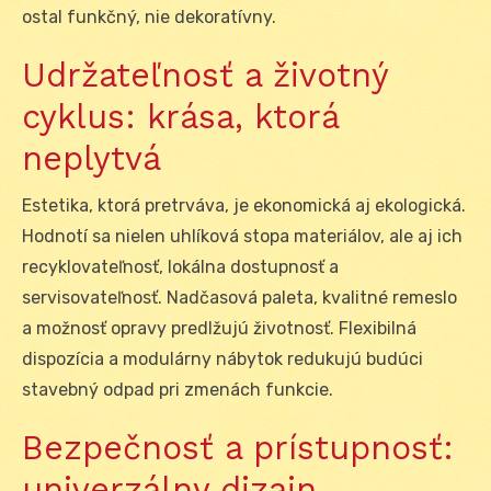
ostal funkčný, nie dekoratívny.
Udržateľnosť a životný
cyklus: krása, ktorá
neplytvá
Estetika, ktorá pretrváva, je ekonomická aj ekologická.
Hodnotí sa nielen uhlíková stopa materiálov, ale aj ich
recyklovateľnosť, lokálna dostupnosť a
servisovateľnosť. Nadčasová paleta, kvalitné remeslo
a možnosť opravy predlžujú životnosť. Flexibilná
dispozícia a modulárny nábytok redukujú budúci
stavebný odpad pri zmenách funkcie.
Bezpečnosť a prístupnosť:
univerzálny dizajn