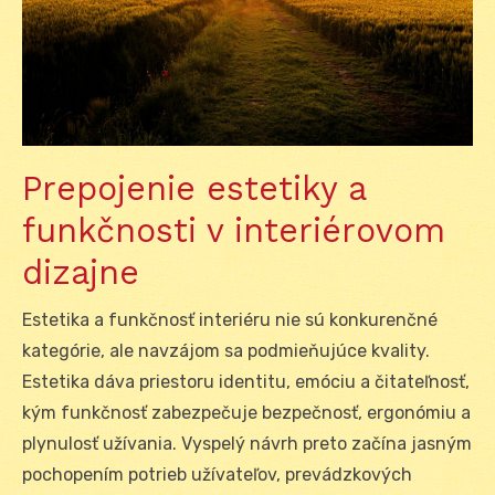
Prepojenie estetiky a
funkčnosti v interiérovom
dizajne
Estetika a funkčnosť interiéru nie sú konkurenčné
kategórie, ale navzájom sa podmieňujúce kvality.
Estetika dáva priestoru identitu, emóciu a čitateľnosť,
kým funkčnosť zabezpečuje bezpečnosť, ergonómiu a
plynulosť užívania. Vyspelý návrh preto začína jasným
pochopením potrieb užívateľov, prevádzkových