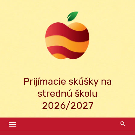
Skip
to
content
Prijímacie skúšky na
strednú školu
2026/2027