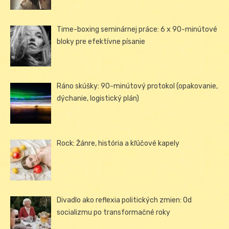
Time-boxing seminárnej práce: 6 x 90-minútové
bloky pre efektívne písanie
Ráno skúšky: 90-minútový protokol (opakovanie,
dýchanie, logistický plán)
Rock: Žánre, história a kľúčové kapely
Divadlo ako reflexia politických zmien: Od
socializmu po transformačné roky