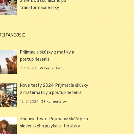
zmien: Od socializmu po
transformačné roky
JČÍTANEJŠIE
Prijímacie skúšky z matiky a
postup riešenia
7. 6. 2023
39 komentárov
Nové testy 2024: Prijímacie skúšky
z matematiky a postup riešenia
12. 3. 2024
39 komentárov
Zadanie testu: Prijímacie skúšky zo
slovenského jazyka a literatúry