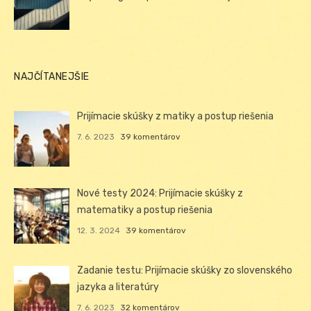
NAJČÍTANEJŠIE
Prijímacie skúšky z matiky a postup riešenia
7. 6. 2023
39 komentárov
Nové testy 2024: Prijímacie skúšky z
matematiky a postup riešenia
12. 3. 2024
39 komentárov
Zadanie testu: Prijímacie skúšky zo slovenského
jazyka a literatúry
7. 6. 2023
32 komentárov