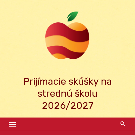
Skip
to
content
Prijímacie skúšky na
strednú školu
2026/2027