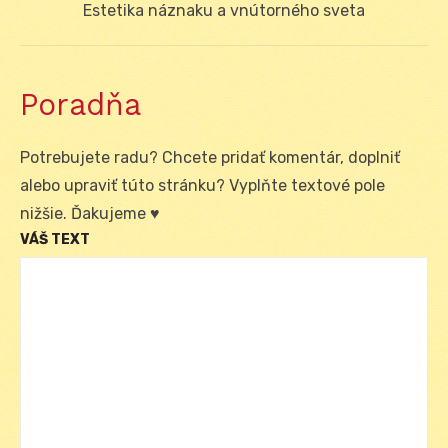
post:
Estetika náznaku a vnútorného sveta
Poradňa
Potrebujete radu? Chcete pridať komentár, doplniť
alebo upraviť túto stránku? Vyplňte textové pole
nižšie. Ďakujeme ♥
VÁŠ TEXT