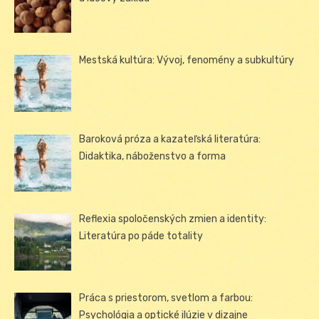
Mestská kultúra: Vývoj, fenomény a subkultúry
Baroková próza a kazateľská literatúra:
Didaktika, náboženstvo a forma
Reflexia spoločenských zmien a identity:
Literatúra po páde totality
Práca s priestorom, svetlom a farbou:
Psychológia a optické ilúzie v dizajne