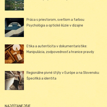
Práca s priestorom, svetlom a farbou:
Psychológia a optické ilúzie v dizajne
Etika a autenticita v dokumentaristike:
Manipulácia, zodpovednosť a hranice pravdy
Regionálne pivné štýly v Európe a na Slovensku:
Špecifiká a identita
NAJČÍTANEJŠIE