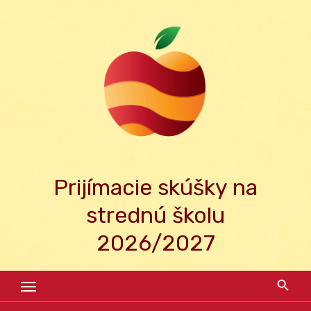
Skip
to
content
Prijímacie skúšky na
strednú školu
2026/2027