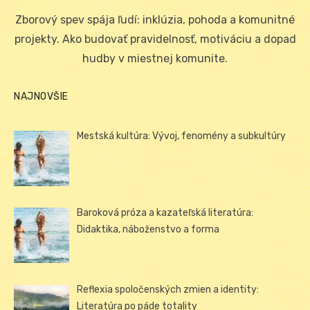
on
Zborový spev spája ľudí: inklúzia, pohoda a komunitné
projekty. Ako budovať pravidelnosť, motiváciu a dopad
hudby v miestnej komunite.
NAJNOVŠIE
Mestská kultúra: Vývoj, fenomény a subkultúry
Baroková próza a kazateľská literatúra:
Didaktika, náboženstvo a forma
Reflexia spoločenských zmien a identity:
Literatúra po páde totality